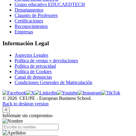
Grupo educativo EDUCAEDTECH
Departamentos
Claustro de Profesores
Certificaciones
Reconocimientos
Empresas
Información Legal
Aspectos Legales
Política de ventas y devoluciones
Política de privacidad
Política de Cookies
Canal de denuncias
Condiciones Generales de Matriculación
©
2026
CEUPE - European Business School.
Back to desktop version
×
Infórmate sin compromiso