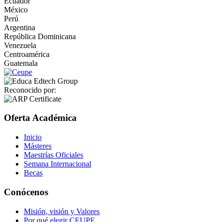
Ecuador
México
Perú
Argentina
República Dominicana
Venezuela
Centroamérica
Guatemala
Reconocido por:
Oferta Académica
Inicio
Másteres
Maestrías Oficiales
Semana Internacional
Becas
Conócenos
Misión, visión y Valores
Por qué elegir CEUPE