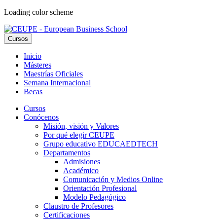
Loading color scheme
Cursos
Inicio
Másteres
Maestrías Oficiales
Semana Internacional
Becas
Cursos
Conócenos
Misión, visión y Valores
Por qué elegir CEUPE
Grupo educativo EDUCAEDTECH
Departamentos
Admisiones
Académico
Comunicación y Medios Online
Orientación Profesional
Modelo Pedagógico
Claustro de Profesores
Certificaciones