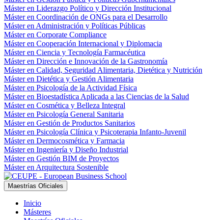
Máster en Liderazgo Político y Dirección Institucional
Máster en Coordinación de ONGs para el Desarrollo
Máster en Administración y Políticas Públicas
Máster en Corporate Compliance
Máster en Cooperación Internacional y Diplomacia
Máster en Ciencia y Tecnología Farmacéutica
Máster en Dirección e Innovación de la Gastronomía
Máster en Calidad, Seguridad Alimentaria, Dietética y Nutrición
Máster en Dietética y Gestión Alimentaria
Máster en Psicología de la Actividad Física
Máster en Bioestadística Aplicada a las Ciencias de la Salud
Máster en Cosmética y Belleza Integral
Máster en Psicología General Sanitaria
Máster en Gestión de Productos Sanitarios
Máster en Psicología Clínica y Psicoterapia Infanto-Juvenil
Máster en Dermocosmética y Farmacia
Máster en Ingeniería y Diseño Industrial
Máster en Gestión BIM de Proyectos
Máster en Arquitectura Sostenible
Maestrías Oficiales
Inicio
Másteres