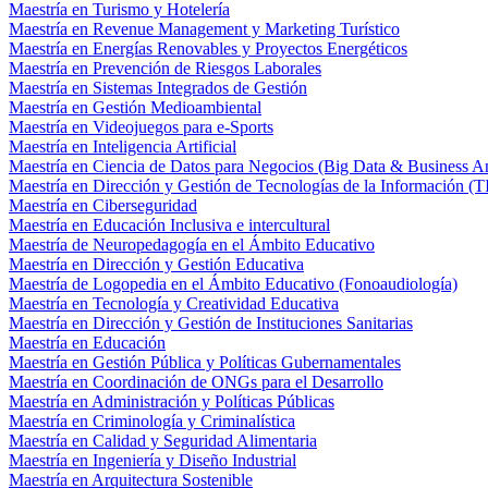
Maestría en Turismo y Hotelería
Maestría en Revenue Management y Marketing Turístico
Maestría en Energías Renovables y Proyectos Energéticos
Maestría en Prevención de Riesgos Laborales
Maestría en Sistemas Integrados de Gestión
Maestría en Gestión Medioambiental
Maestría en Videojuegos para e-Sports
Maestría en Inteligencia Artificial
Maestría en Ciencia de Datos para Negocios (Big Data & Business An
Maestría en Dirección y Gestión de Tecnologías de la Información (T
Maestría en Ciberseguridad
Maestría en Educación Inclusiva e intercultural
Maestría de Neuropedagogía en el Ámbito Educativo
Maestría en Dirección y Gestión Educativa
Maestría de Logopedia en el Ámbito Educativo (Fonoaudiología)
Maestría en Tecnología y Creatividad Educativa
Maestría en Dirección y Gestión de Instituciones Sanitarias
Maestría en Educación
Maestría en Gestión Pública y Políticas Gubernamentales
Maestría en Coordinación de ONGs para el Desarrollo
Maestría en Administración y Políticas Públicas
Maestría en Criminología y Criminalística
Maestría en Calidad y Seguridad Alimentaria
Maestría en Ingeniería y Diseño Industrial
Maestría en Arquitectura Sostenible