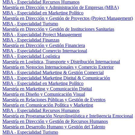
MBA - Especialidad Recursos Humanos
Maestría en Dirección y Administración de Empresas (MBA)
MBA - Especialidad en Marketing Político
Maestría en Dirección y Gestión de Proyectos (Project Management)
MBA - Especialidad Turismo
Maestría en Dirección y Gestión de Instituciones Sanitarias
MBA - Especialidad Project Management
MBA - Especialidad Finanzas
Maestría en Dirección y Gestión Financiera
MBA - Especialidad Comercio Internacional
MBA - Especialidad Logística
Maestría en Logística, Transporte y Distribución Internacional
Maestría en Negocios Internacionales y Comercio Exterior
MBA - Especialidad Marketing & Gestión Comercial
MBA - Especialidad Marketing Digital & Comunicación
MBA - Especialidad en Marketing Político
Maestría en Marketing y Comunicación Digital
Maestría en Diseño y Comunicación Visual
Maestría en Relaciones Públicas y Gestión de Eventos
Maestría en Comunicación Política y Marketing
MBA - Especialidad Recursos Humanos
Maestría en Programación Neurolingüística e Inteligencia Emocional
Maestría en Dirección y Gestión de Recursos Humanos
Maestría en Desarrollo Humano y Gestión del Talento
MBA - Especialidad Turismo