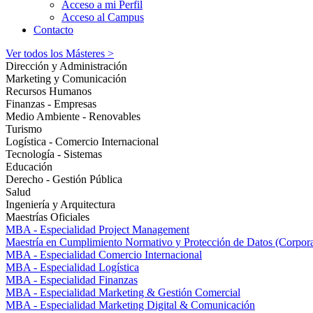
Acceso a mi Perfil
Acceso al Campus
Contacto
Ver todos los Másteres >
Dirección y Administración
Marketing y Comunicación
Recursos Humanos
Finanzas - Empresas
Medio Ambiente - Renovables
Turismo
Logística - Comercio Internacional
Tecnología - Sistemas
Educación
Derecho - Gestión Pública
Salud
Ingeniería y Arquitectura
Maestrías Oficiales
MBA - Especialidad Project Management
Maestría en Cumplimiento Normativo y Protección de Datos (Corpor
MBA - Especialidad Comercio Internacional
MBA - Especialidad Logística
MBA - Especialidad Finanzas
MBA - Especialidad Marketing & Gestión Comercial
MBA - Especialidad Marketing Digital & Comunicación