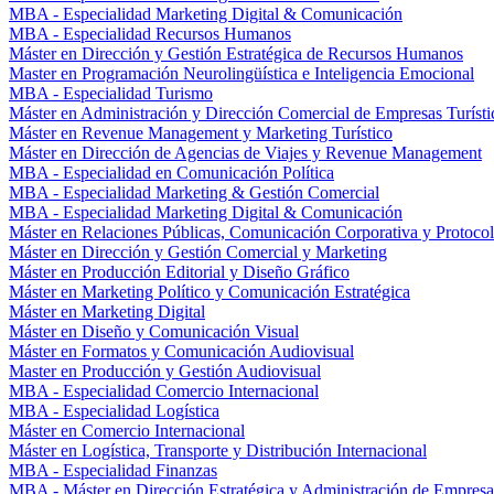
MBA - Especialidad Marketing Digital & Comunicación
MBA - Especialidad Recursos Humanos
Máster en Dirección y Gestión Estratégica de Recursos Humanos
Master en Programación Neurolingüística e Inteligencia Emocional
MBA - Especialidad Turismo
Máster en Administración y Dirección Comercial de Empresas Turísti
Máster en Revenue Management y Marketing Turístico
Máster en Dirección de Agencias de Viajes y Revenue Management
MBA - Especialidad en Comunicación Política
MBA - Especialidad Marketing & Gestión Comercial
MBA - Especialidad Marketing Digital & Comunicación
Máster en Relaciones Públicas, Comunicación Corporativa y Protoco
Máster en Dirección y Gestión Comercial y Marketing
Máster en Producción Editorial y Diseño Gráfico
Máster en Marketing Político y Comunicación Estratégica
Máster en Marketing Digital
Máster en Diseño y Comunicación Visual
Máster en Formatos y Comunicación Audiovisual
Master en Producción y Gestión Audiovisual
MBA - Especialidad Comercio Internacional
MBA - Especialidad Logística
Máster en Comercio Internacional
Máster en Logística, Transporte y Distribución Internacional
MBA - Especialidad Finanzas
MBA - Máster en Dirección Estratégica y Administración de Empresa