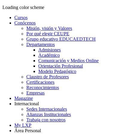
Loading color scheme
Cursos
Conócenos
Misión, visión y Valores
Por qué elegir CEUPE
Grupo educativo EDUCAEDTECH
Departamentos
Admisiones
Académico
Comunicación y Medios Online
Orientación Profesional
Modelo Pedagógico
Claustro de Profesores
Certificaciones
Reconocimientos
Empresas
Magazine
Internacional
Sedes Internacionales
Alianzas Institucionales
Trabaja con nosotros
My LXP
Área Personal