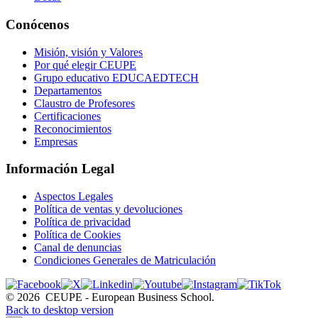
Conócenos
Misión, visión y Valores
Por qué elegir CEUPE
Grupo educativo EDUCAEDTECH
Departamentos
Claustro de Profesores
Certificaciones
Reconocimientos
Empresas
Información Legal
Aspectos Legales
Política de ventas y devoluciones
Política de privacidad
Política de Cookies
Canal de denuncias
Condiciones Generales de Matriculación
©
2026
CEUPE - European Business School.
Back to desktop version