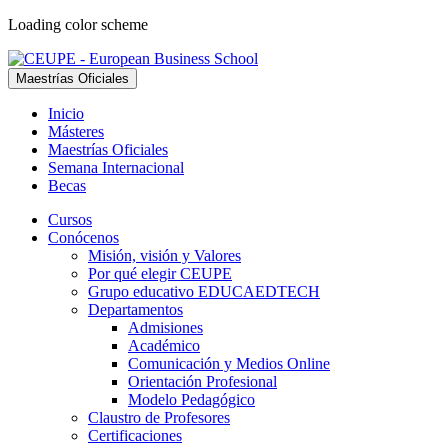
Loading color scheme
Maestrías Oficiales
Inicio
Másteres
Maestrías Oficiales
Semana Internacional
Becas
Cursos
Conócenos
Misión, visión y Valores
Por qué elegir CEUPE
Grupo educativo EDUCAEDTECH
Departamentos
Admisiones
Académico
Comunicación y Medios Online
Orientación Profesional
Modelo Pedagógico
Claustro de Profesores
Certificaciones