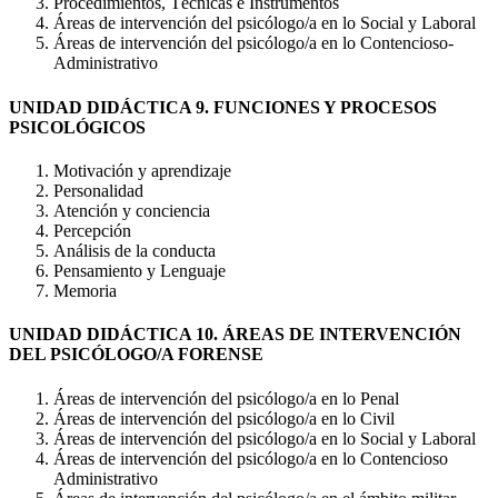
Procedimientos, Técnicas e Instrumentos
Áreas de intervención del psicólogo/a en lo Social y Laboral
Áreas de intervención del psicólogo/a en lo Contencioso-
Administrativo
UNIDAD DIDÁCTICA 9. FUNCIONES Y PROCESOS
PSICOLÓGICOS
Motivación y aprendizaje
Personalidad
Atención y conciencia
Percepción
Análisis de la conducta
Pensamiento y Lenguaje
Memoria
UNIDAD DIDÁCTICA 10. ÁREAS DE INTERVENCIÓN
DEL PSICÓLOGO/A FORENSE
Áreas de intervención del psicólogo/a en lo Penal
Áreas de intervención del psicólogo/a en lo Civil
Áreas de intervención del psicólogo/a en lo Social y Laboral
Áreas de intervención del psicólogo/a en lo Contencioso
Administrativo