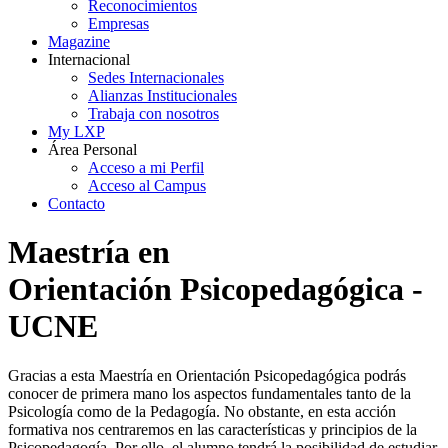
Reconocimientos
Empresas
Magazine
Internacional
Sedes Internacionales
Alianzas Institucionales
Trabaja con nosotros
My LXP
Área Personal
Acceso a mi Perfil
Acceso al Campus
Contacto
Maestría en
Orientación Psicopedagógica -
UCNE
Gracias a esta Maestría en Orientación Psicopedagógica podrás
conocer de primera mano los aspectos fundamentales tanto de la
Psicología como de la Pedagogía. No obstante, en esta acción
formativa nos centraremos en las características y principios de la
Psicopedagogía. Por ello, el alumno tendrá la posibilidad de estudiar