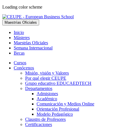
Loading color scheme
Maestrías Oficiales
Inicio
Másteres
Maestrías Oficiales
Semana Internacional
Becas
Cursos
Conócenos
Misión, visión y Valores
Por qué elegir CEUPE
Grupo educativo EDUCAEDTECH
Departamentos
Admisiones
Académico
Comunicación y Medios Online
Orientación Profesional
Modelo Pedagógico
Claustro de Profesores
Certificaciones