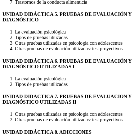
Trastornos de la conducta alimenticia
UNIDAD DIDÁCTICA 5. PRUEBAS DE EVALUACIÓN Y
DIAGNÓSTICO
La evaluación psicológica
Tipos de pruebas utilizadas
Otras pruebas utilizadas en psicología con adolescentes
Otras pruebas de evaluación utilizadas: test proyectivos
UNIDAD DIDÁCTICA 6. PRUEBAS DE EVALUACIÓN Y
DIAGNÓSTICO UTILIZADAS I
La evaluación psicológica
Tipos de pruebas utilizadas
UNIDAD DIDÁCTICA 7. PRUEBAS DE EVALUACIÓN Y
DIAGNÓSTICO UTILIZADAS II
Otras pruebas utilizadas en psicología con adolescentes
Otras pruebas de evaluación utilizadas: test proyectivos
UNIDAD DIDÁCTICA 8. ADICCIONES