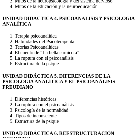
Mitos de la neuropsicología y del sistema nervioso
Mitos de la educación y la neuroeducación
UNIDAD DIDÁCTICA 4. PSICOANÁLISIS Y PSICOLOGÍA
ANALÍTICA
Terapia psicoanalítica
Habilidades del Psicoterapeuta
Teorías Psicoanalíticas
El cuento de “La bella carnicera”
La ruptura con el psicoanálisis
Estructura de la psique
UNIDAD DIDÁCTICA 5. DIFERENCIAS DE LA
PSICOLOGÍA ANALÍTICA Y EL PSICOANÁLISIS
FREUDIANO
Diferencias históricas
La ruptura con el psicoanálisis
Psicología de la normalidad
Tipos de inconsciente
Estructura de la psique
UNIDAD DIDÁCTICA 6. REESTRUCTURACIÓN