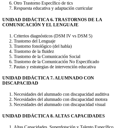
Otro Trastorno Específico de tics
Respuesta educativa y adaptación curricular
UNIDAD DIDÁCTICA 6. TRASTORNOS DE LA
COMUNICACIÓN Y EL LENGUAJE
Criterios diagnósticos (DSM IV vs DSM 5)
Trastorno del Lenguaje
Trastorno fonológico (del habla)
Trastorno de la fluidez
Trastorno de la Comunicación Social
Trastorno de la Comunicación No Especificado
Pautas y estrategias de intervención educativa
UNIDAD DIDÁCTICA 7. ALUMNADO CON
DISCAPACIDAD
Necesidades del alumnado con discapacidad auditiva
Necesidades del alumnado con discapacidad motora
Necesidades del alumnado con discapacidad visual
UNIDAD DIDÁCTICA 8. ALTAS CAPACIDADES
Altas Capacidades, Superdotación y Talento Específico