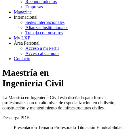
Reconocimientos
Empresas
Magazine
Internacional
Sedes Internacionales
Alianzas Institucionales
Trabaja con nosotros
My LXP
Área Personal
Acceso a mi Perfil
Acceso al Campus
Contacto
Maestría en
Ingeniería Civil
La Maestría en Ingeniería Civil está diseñada para formar
profesionales con un alto nivel de especialización en el diseño,
construcción y mantenimiento de infraestructuras civiles.
Descarga PDF
Presentación
Temario
Profesorado
Titulación
Empleabilidad