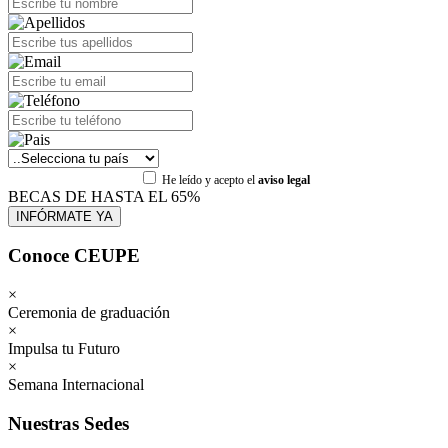
He leído y acepto el
aviso legal
BECAS DE HASTA EL 65%
Conoce CEUPE
×
Ceremonia de graduación
×
Impulsa tu Futuro
×
Semana Internacional
Nuestras Sedes