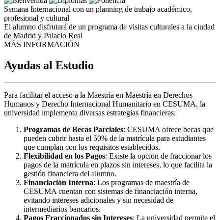
Semana Internacional con un planning de trabajo académico,
profesional y cultural
El alumno disfrutará de un programa de visitas culturales a la ciudad
de Madrid y Palacio Real
MÁS INFORMACIÓN
Ayudas al Estudio
Para facilitar el acceso a la Maestría en Maestría en Derechos
Humanos y Derecho Internacional Humanitario en CESUMA, la
universidad implementa diversas estrategias financieras:
Programas de Becas Parciales
: CESUMA ofrece becas que
pueden cubrir hasta el 50% de la matrícula para estudiantes
que cumplan con los requisitos establecidos.
Flexibilidad en los Pagos
: Existe la opción de fraccionar los
pagos de la matrícula en plazos sin intereses, lo que facilita la
gestión financiera del alumno.
Financiación Interna
: Los programas de maestría de
CESUMA cuentan con sistemas de financiación interna,
evitando intereses adicionales y sin necesidad de
intermediarios bancarios.
Pagos Fraccionados sin Intereses
: La universidad permite el