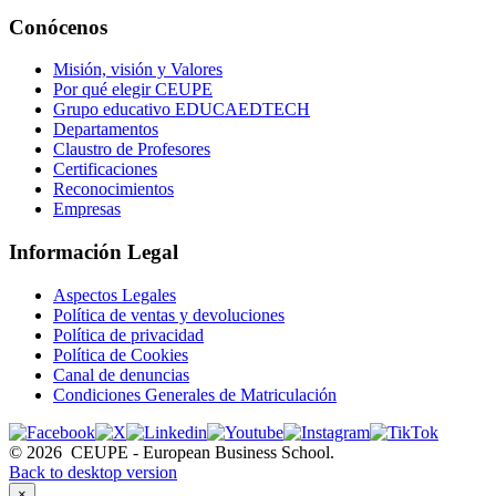
Conócenos
Misión, visión y Valores
Por qué elegir CEUPE
Grupo educativo EDUCAEDTECH
Departamentos
Claustro de Profesores
Certificaciones
Reconocimientos
Empresas
Información Legal
Aspectos Legales
Política de ventas y devoluciones
Política de privacidad
Política de Cookies
Canal de denuncias
Condiciones Generales de Matriculación
©
2026
CEUPE - European Business School.
Back to desktop version
×