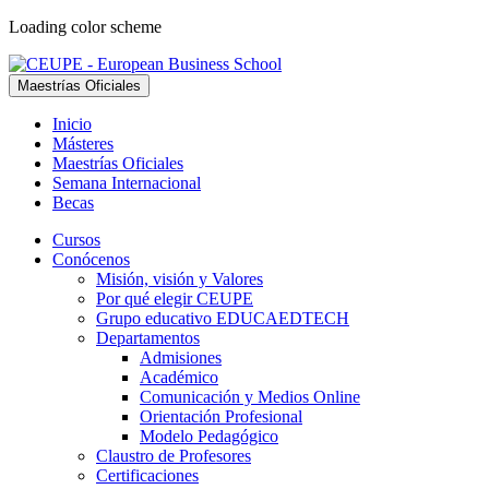
Loading color scheme
Maestrías Oficiales
Inicio
Másteres
Maestrías Oficiales
Semana Internacional
Becas
Cursos
Conócenos
Misión, visión y Valores
Por qué elegir CEUPE
Grupo educativo EDUCAEDTECH
Departamentos
Admisiones
Académico
Comunicación y Medios Online
Orientación Profesional
Modelo Pedagógico
Claustro de Profesores
Certificaciones