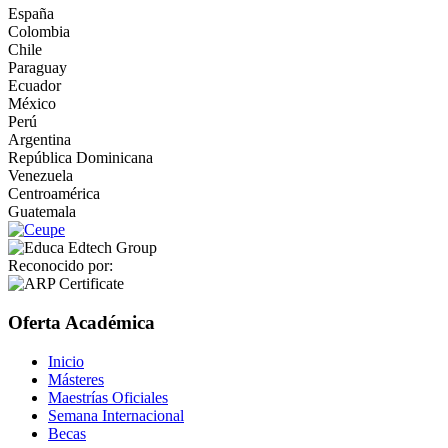
España
Colombia
Chile
Paraguay
Ecuador
México
Perú
Argentina
República Dominicana
Venezuela
Centroamérica
Guatemala
Reconocido por:
Oferta Académica
Inicio
Másteres
Maestrías Oficiales
Semana Internacional
Becas