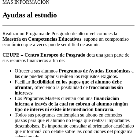
MÁS INFORMACIÓN
Ayudas al estudio
Realizar un Programa de Postgrado de alto nivel como es la
Maestría en Competencias Educativas
, supone un compromiso
económico que a veces puede ser difícil de asumir.
CEUPE – Centro Europeo de Posgrado
dota una gran parte de
sus recursos financieros a fin de:
Ofrecer a sus alumnos
Programas de Ayudas Económicas
a
las que pueden optar si reúnen los requisitos exigidos.
Facilitar
flexibilidad en los pagos que el alumno debe
afrontar
, ofreciendo la posibilidad de
fraccionarlos sin
intereses
.
Los Programas Masters cuentan con una
financiación
interna a través de la cual no cobran al alumno ningún
tipo de interés ni existe intermediación bancaria
.
Todos sus programas contemplan su abono en cómodos
plazos para que el alumno no tenga que realizar importantes
desembolsos. Es importante consultar al orientador académico
que informará con detalle sobre las condiciones del programa
seleccionado.