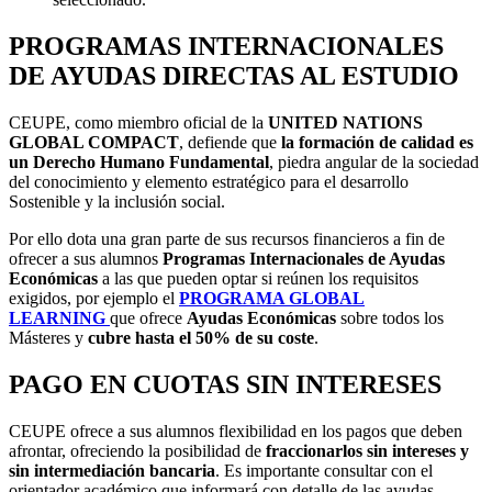
PROGRAMAS INTERNACIONALES
DE AYUDAS DIRECTAS AL ESTUDIO
CEUPE, como miembro oficial de la
UNITED NATIONS
GLOBAL COMPACT
, defiende que
la formación de calidad es
un Derecho Humano Fundamental
, piedra angular de la sociedad
del conocimiento y elemento estratégico para el desarrollo
Sostenible y la inclusión social.
Por ello dota una gran parte de sus recursos financieros a fin de
ofrecer a sus alumnos
Programas Internacionales de Ayudas
Económicas
a las que pueden optar si reúnen los requisitos
exigidos, por ejemplo el
PROGRAMA GLOBAL
LEARNING
que ofrece
Ayudas Económicas
sobre todos los
Másteres y
cubre
hasta el 50% de su coste
.
PAGO EN CUOTAS SIN INTERESES
CEUPE ofrece a sus alumnos flexibilidad en los pagos que deben
afrontar, ofreciendo la posibilidad de
fraccionarlos sin intereses y
sin intermediación bancaria
. Es importante consultar con el
orientador académico que informará con detalle de las ayudas