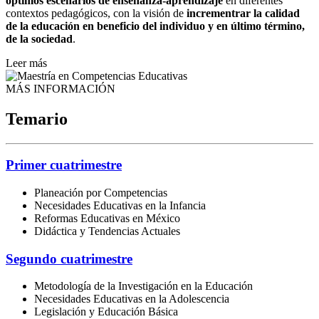
óptimos escenarios de enseñanza-aprendizaje
en diferentes
contextos pedagógicos, con la visión de
incrementrar la calidad
de la educación en beneficio del individuo y en último término,
de la sociedad
.
Leer más
MÁS INFORMACIÓN
Temario
Primer cuatrimestre
Planeación por Competencias
Necesidades Educativas en la Infancia
Reformas Educativas en México
Didáctica y Tendencias Actuales
Segundo cuatrimestre
Metodología de la Investigación en la Educación
Necesidades Educativas en la Adolescencia
Legislación y Educación Básica