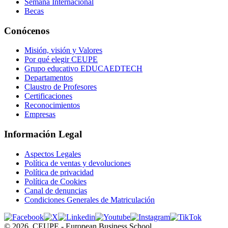
Semana Internacional
Becas
Conócenos
Misión, visión y Valores
Por qué elegir CEUPE
Grupo educativo EDUCAEDTECH
Departamentos
Claustro de Profesores
Certificaciones
Reconocimientos
Empresas
Información Legal
Aspectos Legales
Política de ventas y devoluciones
Política de privacidad
Política de Cookies
Canal de denuncias
Condiciones Generales de Matriculación
©
2026
CEUPE - European Business School.