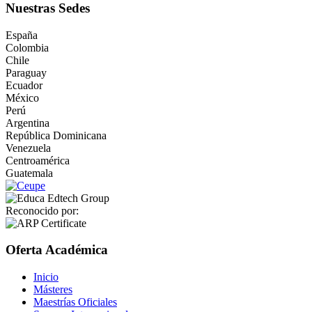
Nuestras Sedes
España
Colombia
Chile
Paraguay
Ecuador
México
Perú
Argentina
República Dominicana
Venezuela
Centroamérica
Guatemala
Reconocido por:
Oferta Académica
Inicio
Másteres
Maestrías Oficiales