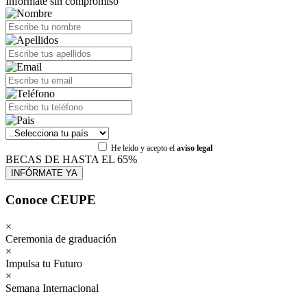
Infórmate sin compromiso
He leído y acepto el
aviso legal
BECAS DE HASTA EL 65%
Conoce CEUPE
×
Ceremonia de graduación
×
Impulsa tu Futuro
×
Semana Internacional