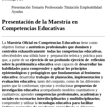
Presentación
Temario
Profesorado
Titulación
Empleabilidad
Ayudas
Presentación de la Maestría en
Competencias Educativas
La
Maestría Oficial en Competencias Educativas
tiene como
objetivo formar a
auténticos profesionales que dominen y
controlen exhaustivamente todas las competencias educativas
,
ofreciéndoles una sólida base y preparación teórica y práctica para
que, a partir de un
ejercicio de un profundo ejercicio de reflexión
sobre la problemática educativa
sean capaces de
desarrollar las
habilidades para comprender y aplicar los principios
epistemológicos y pedagógicos que fundamentan al fenómeno
educativo
; desarrollar
trabajos de planeación, implementación y
evaluación educativa
, tanto del conjunto, como de las diferentes
partes que lo conforman; ejecutar y evolucionar
propuestas de
investigación educativa
acompañando modelos cuantitativos y
cualitativos; aprender
competencias profesionales, académicas y
sociales en escenarios interdisciplinarios y multidisciplinarios
;
comprender y utilizar la
tecnología educativa para facilitar