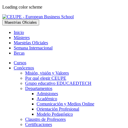
Loading color scheme
Maestrías Oficiales
Inicio
Másteres
Maestrías Oficiales
Semana Internacional
Becas
Cursos
Conócenos
Misión, visión y Valores
Por qué elegir CEUPE
Grupo educativo EDUCAEDTECH
Departamentos
Admisiones
Académico
Comunicación y Medios Online
Orientación Profesional
Modelo Pedagógico
Claustro de Profesores
Certificaciones