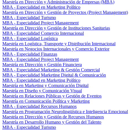
Maestría en Dirección y Administración de Empresas (MBA)
MBA - Especialidad en Marketing Político
Maestría en Dirección y Gestión de Proyectos (Project Management)
MBA - Especialidad Turismo
MBA - Especialidad Project Management
Maestría en Dirección y Gestión de Instituciones Sanitarias
MBA - Especialidad Comercio Internacional
MBA - Especialidad Logística
Maestría en Logística, Transporte y Distribución Internacional
Maestría en Negocios Internacionales y Comercio Exterior
MBA - Especialidad Finanzas
MBA - Especialidad Project Management
Maestría en Dirección y Gestión Financiera
MBA - Especialidad Marketing & Gestión Comercial
MBA - Especialidad Marketing Digital & Comunicación
MBA - Especialidad en Marketing Político
Maestría en Marketing y Comunicación Digital
Maestría en Diseño y Comunicación Visual
Maestría en Relaciones Públicas y Gestión de Eventos
Maestría en Comunicación Política y Marketing
MBA - Especialidad Recursos Humanos
Maestría en Programación Neurolingüística e Inteligencia Emocional
Maestría en Dirección y Gestión de Recursos Humanos
Maestría en Desarrollo Humano y Gestión del Talento
MBA - Especialidad Turismo