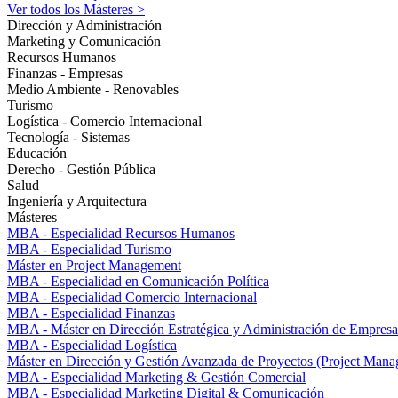
Ver todos los Másteres >
Dirección y Administración
Marketing y Comunicación
Recursos Humanos
Finanzas - Empresas
Medio Ambiente - Renovables
Turismo
Logística - Comercio Internacional
Tecnología - Sistemas
Educación
Derecho - Gestión Pública
Salud
Ingeniería y Arquitectura
Másteres
MBA - Especialidad Recursos Humanos
MBA - Especialidad Turismo
Máster en Project Management
MBA - Especialidad en Comunicación Política
MBA - Especialidad Comercio Internacional
MBA - Especialidad Finanzas
MBA - Máster en Dirección Estratégica y Administración de Empresa
MBA - Especialidad Logística
Máster en Dirección y Gestión Avanzada de Proyectos (Project Man
MBA - Especialidad Marketing & Gestión Comercial
MBA - Especialidad Marketing Digital & Comunicación