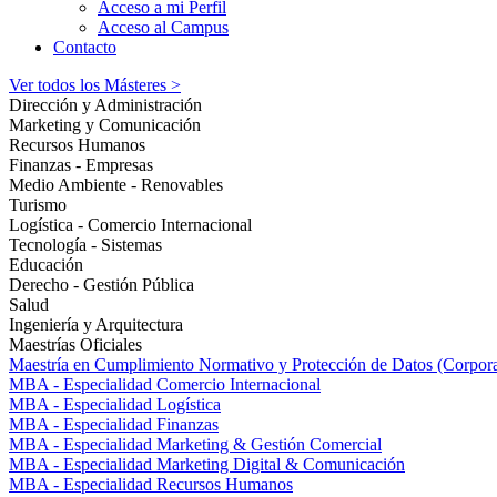
Acceso a mi Perfil
Acceso al Campus
Contacto
Ver todos los Másteres >
Dirección y Administración
Marketing y Comunicación
Recursos Humanos
Finanzas - Empresas
Medio Ambiente - Renovables
Turismo
Logística - Comercio Internacional
Tecnología - Sistemas
Educación
Derecho - Gestión Pública
Salud
Ingeniería y Arquitectura
Maestrías Oficiales
Maestría en Cumplimiento Normativo y Protección de Datos (Corpor
MBA - Especialidad Comercio Internacional
MBA - Especialidad Logística
MBA - Especialidad Finanzas
MBA - Especialidad Marketing & Gestión Comercial
MBA - Especialidad Marketing Digital & Comunicación
MBA - Especialidad Recursos Humanos