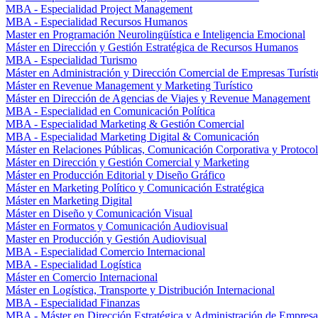
MBA - Especialidad Project Management
MBA - Especialidad Recursos Humanos
Master en Programación Neurolingüística e Inteligencia Emocional
Máster en Dirección y Gestión Estratégica de Recursos Humanos
MBA - Especialidad Turismo
Máster en Administración y Dirección Comercial de Empresas Turísti
Máster en Revenue Management y Marketing Turístico
Máster en Dirección de Agencias de Viajes y Revenue Management
MBA - Especialidad en Comunicación Política
MBA - Especialidad Marketing & Gestión Comercial
MBA - Especialidad Marketing Digital & Comunicación
Máster en Relaciones Públicas, Comunicación Corporativa y Protoco
Máster en Dirección y Gestión Comercial y Marketing
Máster en Producción Editorial y Diseño Gráfico
Máster en Marketing Político y Comunicación Estratégica
Máster en Marketing Digital
Máster en Diseño y Comunicación Visual
Máster en Formatos y Comunicación Audiovisual
Master en Producción y Gestión Audiovisual
MBA - Especialidad Comercio Internacional
MBA - Especialidad Logística
Máster en Comercio Internacional
Máster en Logística, Transporte y Distribución Internacional
MBA - Especialidad Finanzas
MBA - Máster en Dirección Estratégica y Administración de Empresa