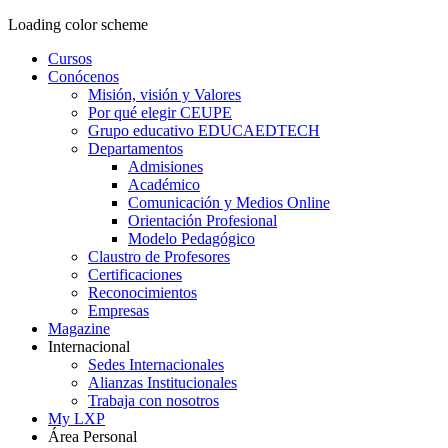
Loading color scheme
Cursos
Conócenos
Misión, visión y Valores
Por qué elegir CEUPE
Grupo educativo EDUCAEDTECH
Departamentos
Admisiones
Académico
Comunicación y Medios Online
Orientación Profesional
Modelo Pedagógico
Claustro de Profesores
Certificaciones
Reconocimientos
Empresas
Magazine
Internacional
Sedes Internacionales
Alianzas Institucionales
Trabaja con nosotros
My LXP
Área Personal