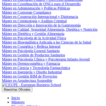
Máster en Coordinación de ONGs para el Desarrollo
Máster en Administración y Políticas Públicas
Máster en Corporate Compliance
Máster en Cooperación Internacional y Diplomacia
Master en Criminología y Análisis Criminal
Máster en Dirección e Innovación de la Gastronomía
Máster en Calidad, Seguridad Alimentaria, Dietética y Nutrición
Máster en Dietética y Gestión Alimentaria
Máster en Psicología de la Actividad Física
Máster en Bioestadística Aplicada a las Ciencias de la Salud
Máster en Cosmética y Belleza Integral
Máster en Psicología General Sanitaria
Máster en Gestión de Productos Sanitarios
Máster en Psicología Clínica y Psicoterapia Infanto-Juvenil
Máster en Dermocosmética y Farmacia
Máster en Ciencia y Tecnología Farmacéutica
Máster en Ingeniería y Diseño Industrial
Máster en Gestión BIM de Proyectos
Máster en Arquitectura Sostenible
Maestrías Oficiales
Inicio
Másteres