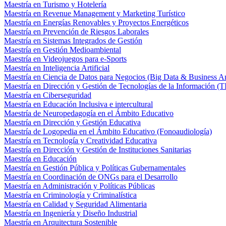
Maestría en Turismo y Hotelería
Maestría en Revenue Management y Marketing Turístico
Maestría en Energías Renovables y Proyectos Energéticos
Maestría en Prevención de Riesgos Laborales
Maestría en Sistemas Integrados de Gestión
Maestría en Gestión Medioambiental
Maestría en Videojuegos para e-Sports
Maestría en Inteligencia Artificial
Maestría en Ciencia de Datos para Negocios (Big Data & Business An
Maestría en Dirección y Gestión de Tecnologías de la Información (T
Maestría en Ciberseguridad
Maestría en Educación Inclusiva e intercultural
Maestría de Neuropedagogía en el Ámbito Educativo
Maestría en Dirección y Gestión Educativa
Maestría de Logopedia en el Ámbito Educativo (Fonoaudiología)
Maestría en Tecnología y Creatividad Educativa
Maestría en Dirección y Gestión de Instituciones Sanitarias
Maestría en Educación
Maestría en Gestión Pública y Políticas Gubernamentales
Maestría en Coordinación de ONGs para el Desarrollo
Maestría en Administración y Políticas Públicas
Maestría en Criminología y Criminalística
Maestría en Calidad y Seguridad Alimentaria
Maestría en Ingeniería y Diseño Industrial
Maestría en Arquitectura Sostenible