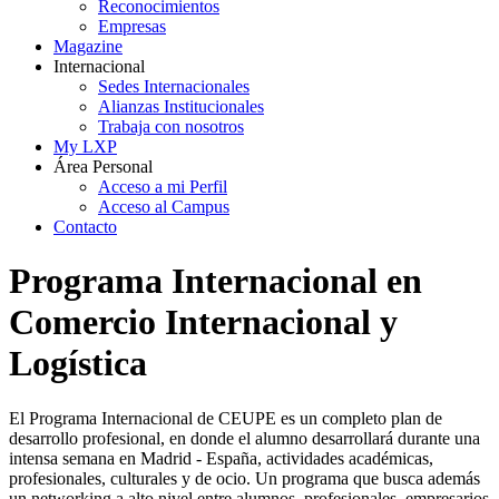
Reconocimientos
Empresas
Magazine
Internacional
Sedes Internacionales
Alianzas Institucionales
Trabaja con nosotros
My LXP
Área Personal
Acceso a mi Perfil
Acceso al Campus
Contacto
Programa Internacional en
Comercio Internacional y
Logística
El Programa Internacional de CEUPE es un completo plan de
desarrollo profesional, en donde el alumno desarrollará durante una
intensa semana en Madrid - España, actividades académicas,
profesionales, culturales y de ocio. Un programa que busca además
un networking a alto nivel entre alumnos, profesionales, empresarios