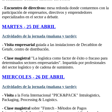
- Encuentro de directivos:
mesa redonda donde contaremos con la
participación de empresarios, directivos y emprendedores
especializados en el sector a debatir.
MARTES - 25 DE ABRIL
Actividades de la jornada (mañana y tarde):
-
Visita empresarial
guiada a las instalaciones de Decathlon de
Getafe, centro de distribución.
-
Clase magistral
"La logística como factor de éxito o fracaso para
determinados sectores empresariales". Impartida por profesionales
del sector logístico y de cadena de suministro.
MIERCOLES - 26 DE ABRIL
Actividades de la jornada (mañana y tarde):
- Visita
a la Feria Internacional "PICK&PACK" Intralogistics,
Packaging, Processing & Logistics.
-
Clase magistral
sobre "Fintech - Métodos de Pagos