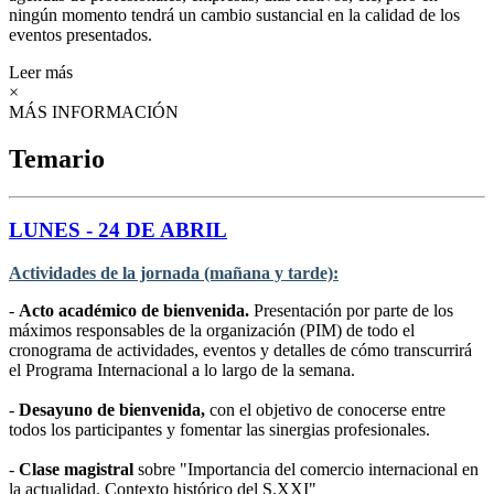
ningún momento tendrá un cambio sustancial en la calidad de los
eventos presentados.
Leer más
×
MÁS INFORMACIÓN
Temario
LUNES - 24 DE ABRIL
Actividades de la jornada (mañana y tarde):
-
Acto académico de bienvenida.
Presentación por parte de los
máximos responsables de la organización (PIM) de todo el
cronograma de actividades, eventos y detalles de cómo transcurrirá
el Programa Internacional a lo largo de la semana.
-
Desayuno de bienvenida,
con el objetivo de conocerse entre
todos los participantes y fomentar las sinergias profesionales.
-
Clase magistral
sobre "Importancia del comercio internacional en
la actualidad. Contexto histórico del S.XXI"