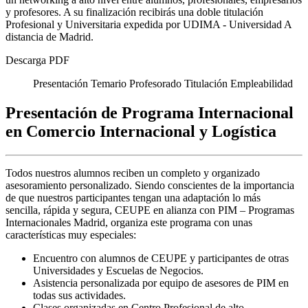
y profesores. A su finalización recibirás una doble titulación
Profesional y Universitaria expedida por UDIMA - Universidad A
distancia de Madrid.
Descarga PDF
Presentación
Temario
Profesorado
Titulación
Empleabilidad
Presentación de Programa Internacional
en Comercio Internacional y Logística
Todos nuestros alumnos reciben un completo y organizado
asesoramiento personalizado.
Siendo conscientes de la importancia
de que nuestros participantes tengan una adaptación lo más
sencilla,
rápida y segura, CEUPE en alianza con PIM – Programas
Internacionales Madrid, organiza este programa con
unas
características muy especiales:
Encuentro con alumnos de CEUPE y participantes de otras
Universidades y Escuelas de Negocios.
Asistencia personalizada por equipo de asesores de PIM en
todas sus actividades.
Clases organizadas en Centro Profesional de alto