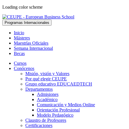
Loading color scheme
Programas Internacionales
Inicio
Másteres
Maestrías Oficiales
Semana Internacional
Becas
Cursos
Conócenos
Misión, visión y Valores
Por qué elegir CEUPE
Grupo educativo EDUCAEDTECH
Departamentos
Admisiones
Académico
Comunicación y Medios Online
Orientación Profesional
Modelo Pedagógico
Claustro de Profesores
Certificaciones