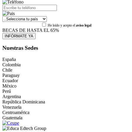
He leído y acepto el
aviso legal
BECAS DE HASTA EL 65%
Nuestras Sedes
España
Colombia
Chile
Paraguay
Ecuador
México
Perú
Argentina
República Dominicana
Venezuela
Centroamérica
Guatemala