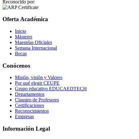
Reconocido por:
Oferta Académica
Inicio
Másteres
Maestrías Oficiales
Semana Internacional
Becas
Conócenos
Misión, visión y Valores
Por qué elegir CEUPE
Grupo educativo EDUCAEDTECH
Departamentos
Claustro de Profesores
Certificaciones
Reconocimientos
Empresas
Información Legal