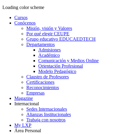
Loading color scheme
Cursos
Conócenos
Misión, visión y Valores
Por qué elegir CEUPE
Grupo educativo EDUCAEDTECH
Departamentos
Admisiones
Académico
Comunicación y Medios Online
Orientación Profesional
Modelo Pedagógico
Claustro de Profesores
Certificaciones
Reconocimientos
Empresas
Magazine
Internacional
Sedes Internacionales
Alianzas Institucionales
Trabaja con nosotros
My LXP
Área Personal