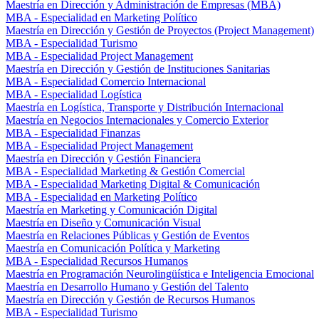
Maestría en Dirección y Administración de Empresas (MBA)
MBA - Especialidad en Marketing Político
Maestría en Dirección y Gestión de Proyectos (Project Management)
MBA - Especialidad Turismo
MBA - Especialidad Project Management
Maestría en Dirección y Gestión de Instituciones Sanitarias
MBA - Especialidad Comercio Internacional
MBA - Especialidad Logística
Maestría en Logística, Transporte y Distribución Internacional
Maestría en Negocios Internacionales y Comercio Exterior
MBA - Especialidad Finanzas
MBA - Especialidad Project Management
Maestría en Dirección y Gestión Financiera
MBA - Especialidad Marketing & Gestión Comercial
MBA - Especialidad Marketing Digital & Comunicación
MBA - Especialidad en Marketing Político
Maestría en Marketing y Comunicación Digital
Maestría en Diseño y Comunicación Visual
Maestría en Relaciones Públicas y Gestión de Eventos
Maestría en Comunicación Política y Marketing
MBA - Especialidad Recursos Humanos
Maestría en Programación Neurolingüística e Inteligencia Emocional
Maestría en Desarrollo Humano y Gestión del Talento
Maestría en Dirección y Gestión de Recursos Humanos
MBA - Especialidad Turismo