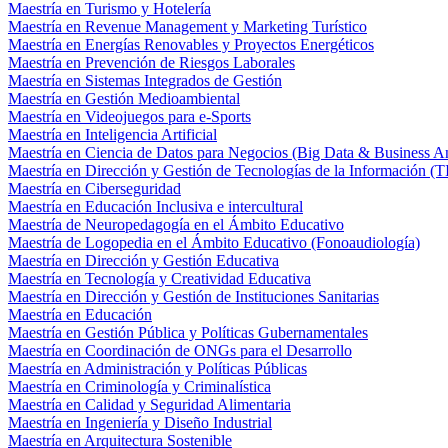
Maestría en Turismo y Hotelería
Maestría en Revenue Management y Marketing Turístico
Maestría en Energías Renovables y Proyectos Energéticos
Maestría en Prevención de Riesgos Laborales
Maestría en Sistemas Integrados de Gestión
Maestría en Gestión Medioambiental
Maestría en Videojuegos para e-Sports
Maestría en Inteligencia Artificial
Maestría en Ciencia de Datos para Negocios (Big Data & Business An
Maestría en Dirección y Gestión de Tecnologías de la Información (T
Maestría en Ciberseguridad
Maestría en Educación Inclusiva e intercultural
Maestría de Neuropedagogía en el Ámbito Educativo
Maestría de Logopedia en el Ámbito Educativo (Fonoaudiología)
Maestría en Dirección y Gestión Educativa
Maestría en Tecnología y Creatividad Educativa
Maestría en Dirección y Gestión de Instituciones Sanitarias
Maestría en Educación
Maestría en Gestión Pública y Políticas Gubernamentales
Maestría en Coordinación de ONGs para el Desarrollo
Maestría en Administración y Políticas Públicas
Maestría en Criminología y Criminalística
Maestría en Calidad y Seguridad Alimentaria
Maestría en Ingeniería y Diseño Industrial
Maestría en Arquitectura Sostenible