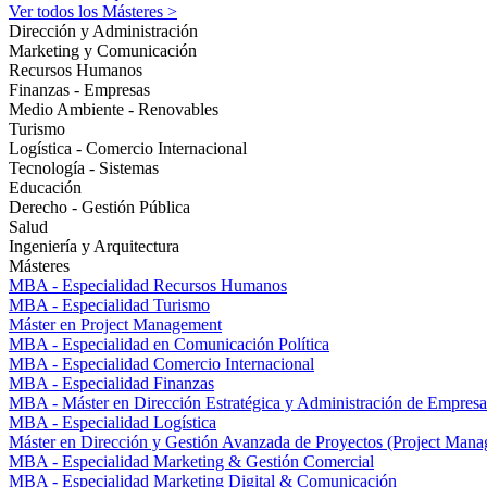
Ver todos los Másteres >
Dirección y Administración
Marketing y Comunicación
Recursos Humanos
Finanzas - Empresas
Medio Ambiente - Renovables
Turismo
Logística - Comercio Internacional
Tecnología - Sistemas
Educación
Derecho - Gestión Pública
Salud
Ingeniería y Arquitectura
Másteres
MBA - Especialidad Recursos Humanos
MBA - Especialidad Turismo
Máster en Project Management
MBA - Especialidad en Comunicación Política
MBA - Especialidad Comercio Internacional
MBA - Especialidad Finanzas
MBA - Máster en Dirección Estratégica y Administración de Empresa
MBA - Especialidad Logística
Máster en Dirección y Gestión Avanzada de Proyectos (Project Man
MBA - Especialidad Marketing & Gestión Comercial
MBA - Especialidad Marketing Digital & Comunicación