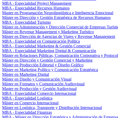
MBA - Especialidad Project Management
MBA - Especialidad Recursos Humanos
Master en Programación Neurolingüística e Inteligencia Emocional
Máster en Dirección y Gestión Estratégica de Recursos Humanos
MBA - Especialidad Turismo
Máster en Administración y Dirección Comercial de Empresas Turísti
Máster en Revenue Management y Marketing Turístico
Máster en Dirección de Agencias de Viajes y Revenue Management
MBA - Especialidad en Comunicación Política
MBA - Especialidad Marketing & Gestión Comercial
MBA - Especialidad Marketing Digital & Comunicación
Máster en Relaciones Públicas, Comunicación Corporativa y Protoco
Máster en Dirección y Gestión Comercial y Marketing
Máster en Producción Editorial y Diseño Gráfico
Máster en Marketing Político y Comunicación Estratégica
Máster en Marketing Digital
Máster en Diseño y Comunicación Visual
Máster en Formatos y Comunicación Audiovisual
Master en Producción y Gestión Audiovisual
MBA - Especialidad Comercio Internacional
MBA - Especialidad Logística
Máster en Comercio Internacional
Máster en Logística, Transporte y Distribución Internacional
MBA - Especialidad Finanzas
MBA - Máster en Dirección Estratégica y Administración de Empresa