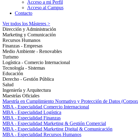
Acceso a mi Perfil
Acceso al Campus
Contacto
Ver todos los Másteres >
Dirección y Administración
Marketing y Comunicación
Recursos Humanos
Finanzas - Empresas
Medio Ambiente - Renovables
Turismo
Logística - Comercio Internacional
Tecnología - Sistemas
Educación
Derecho - Gestión Pública
Salud
Ingeniería y Arquitectura
Maestrías Oficiales
Maestría en Cumplimiento Normativo y Protección de Datos (Corpor
MBA - Especialidad Comercio Internacional
MBA - Especialidad Logística
MBA - Especialidad Finanzas
MBA - Especialidad Marketing & Gestión Comercial
MBA - Especialidad Marketing Digital & Comunicación
MBA - Especialidad Recursos Humanos