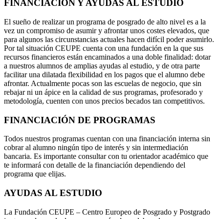
FINANCIACIÓN Y AYUDAS AL ESTUDIO
El sueño de realizar un programa de posgrado de alto nivel es a la
vez un compromiso de asumir y afrontar unos costes elevados, que
para algunos las circunstancias actuales hacen difícil poder asumirlo.
Por tal situación CEUPE cuenta con una fundación en la que sus
recursos financieros están encaminados a una doble finalidad: dotar
a nuestros alumnos de amplias ayudas al estudio, y de otra parte
facilitar una dilatada flexibilidad en los pagos que el alumno debe
afrontar. Actualmente pocas son las escuelas de negocio, que sin
rebajar ni un ápice en la calidad de sus programas, profesorado y
metodología, cuenten con unos precios becados tan competitivos.
FINANCIACIÓN DE PROGRAMAS
Todos nuestros programas cuentan con una financiación interna sin
cobrar al alumno ningún tipo de interés y sin intermediación
bancaria. Es importante consultar con tu orientador académico que
te informará con detalle de la financiación dependiendo del
programa que elijas.
AYUDAS AL ESTUDIO
La Fundación CEUPE – Centro Europeo de Posgrado y Postgrado