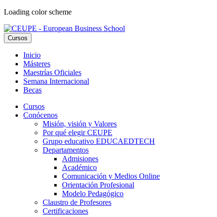
Loading color scheme
Cursos
Inicio
Másteres
Maestrías Oficiales
Semana Internacional
Becas
Cursos
Conócenos
Misión, visión y Valores
Por qué elegir CEUPE
Grupo educativo EDUCAEDTECH
Departamentos
Admisiones
Académico
Comunicación y Medios Online
Orientación Profesional
Modelo Pedagógico
Claustro de Profesores
Certificaciones