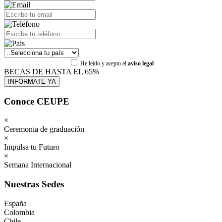
He leído y acepto el
aviso legal
BECAS DE HASTA EL 65%
Conoce CEUPE
×
Ceremonia de graduación
×
Impulsa tu Futuro
×
Semana Internacional
Nuestras Sedes
España
Colombia
Chile