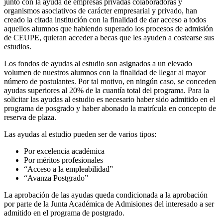
junto con la ayuda de empresas prívadas colaboradoras y
organismos asociativos de carácter empresarial y privado, han
creado la citada institución con la finalidad de dar acceso a todos
aquellos alumnos que habiendo superado los procesos de admisión
de CEUPE, quieran acceder a becas que les ayuden a costearse sus
estudios.
Los fondos de ayudas al estudio son asignados a un elevado
volumen de nuestros alumnos con la finalidad de llegar al mayor
número de postulantes. Por tal motivo, en ningún caso, se conceden
ayudas superiores al 20% de la cuantía total del programa. Para la
solicitar las ayudas al estudio es necesario haber sido admitido en el
programa de posgrado y haber abonado la matrícula en concepto de
reserva de plaza.
Las ayudas al estudio pueden ser de varios tipos:
Por excelencia académica
Por méritos profesionales
“Acceso a la empleabilidad”
“Avanza Postgrado”
La aprobación de las ayudas queda condicionada a la aprobación
por parte de la Junta Académica de Admisiones del interesado a ser
admitido en el programa de postgrado.