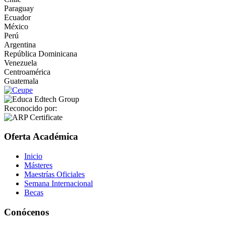
Paraguay
Ecuador
México
Perú
Argentina
República Dominicana
Venezuela
Centroamérica
Guatemala
Reconocido por:
Oferta Académica
Inicio
Másteres
Maestrías Oficiales
Semana Internacional
Becas
Conócenos