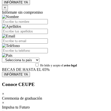
×
Infórmate sin compromiso
He leído y acepto el
aviso legal
BECAS DE HASTA EL 65%
Conoce CEUPE
×
Ceremonia de graduación
×
Impulsa tu Futuro