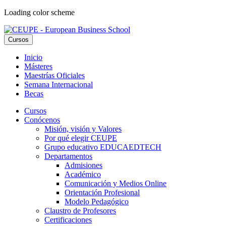
Loading color scheme
Cursos
Inicio
Másteres
Maestrías Oficiales
Semana Internacional
Becas
Cursos
Conócenos
Misión, visión y Valores
Por qué elegir CEUPE
Grupo educativo EDUCAEDTECH
Departamentos
Admisiones
Académico
Comunicación y Medios Online
Orientación Profesional
Modelo Pedagógico
Claustro de Profesores
Certificaciones