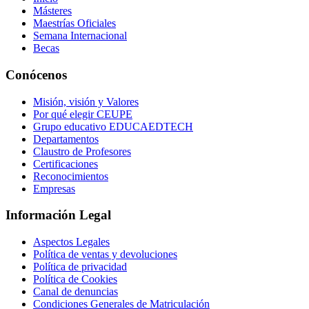
Másteres
Maestrías Oficiales
Semana Internacional
Becas
Conócenos
Misión, visión y Valores
Por qué elegir CEUPE
Grupo educativo EDUCAEDTECH
Departamentos
Claustro de Profesores
Certificaciones
Reconocimientos
Empresas
Información Legal
Aspectos Legales
Política de ventas y devoluciones
Política de privacidad
Política de Cookies
Canal de denuncias
Condiciones Generales de Matriculación