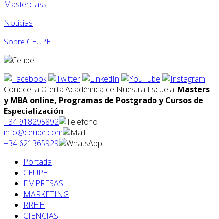
Masterclass
Noticias
Sobre CEUPE
Conoce la Oferta Académica de Nuestra Escuela:
Masters
y MBA online, Programas de Postgrado y Cursos de
Especialización
+34 918295892
info@ceupe.com
+34 621365929
Portada
CEUPE
EMPRESAS
MARKETING
RRHH
CIENCIAS