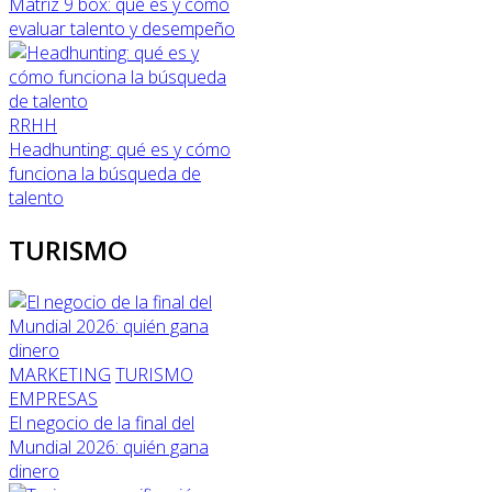
Matriz 9 box: qué es y cómo
evaluar talento y desempeño
RRHH
Headhunting: qué es y cómo
funciona la búsqueda de
talento
TURISMO
MARKETING
TURISMO
EMPRESAS
El negocio de la final del
Mundial 2026: quién gana
dinero