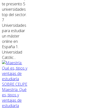
te presento 5
universidades
top del sector.
7
Universidades
para estudiar
un máster
online en
España 1.
Universidad
Católic...
SOBRE CEUPE
Maestría: Qué
es, tipos y
ventajas de
estudiarla