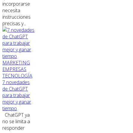
incorporarse
necesita
instrucciones
precisas y...
MARKETING
EMPRESAS
TECNOLOGÍA
7 novedades
de ChatGPT
para trabajar
mejor y ganar
tiempo
ChatGPT ya
no se limita a
responder