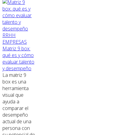
RRHH
EMPRESAS
Matriz 9 box:
qué es y cómo
evaluar talento
y desempeño
La matriz 9
box es una
herramienta
visual que
ayuda a
comparar el
desempeño
actual de una
persona con
su potencial de