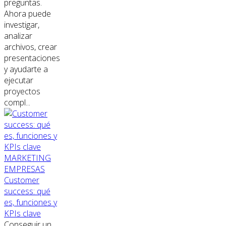
preguntas.
Ahora puede
investigar,
analizar
archivos, crear
presentaciones
y ayudarte a
ejecutar
proyectos
compl...
MARKETING
EMPRESAS
Customer
success: qué
es, funciones y
KPIs clave
Conseguir un