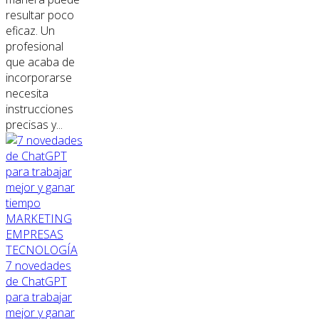
resultar poco
eficaz. Un
profesional
que acaba de
incorporarse
necesita
instrucciones
precisas y...
MARKETING
EMPRESAS
TECNOLOGÍA
7 novedades
de ChatGPT
para trabajar
mejor y ganar