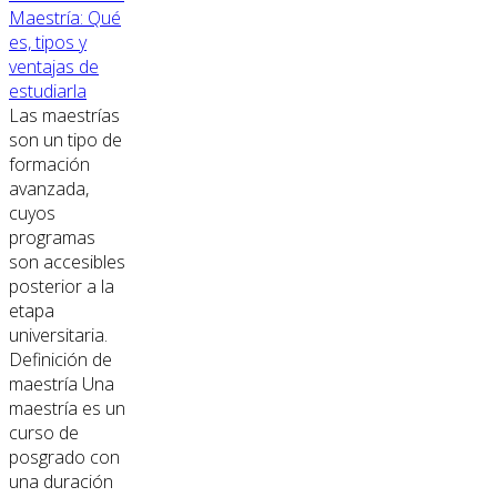
Maestría: Qué
es, tipos y
ventajas de
estudiarla
Las maestrías
son un tipo de
formación
avanzada,
cuyos
programas
son accesibles
posterior a la
etapa
universitaria.
Definición de
maestría Una
maestría es un
curso de
posgrado con
una duración