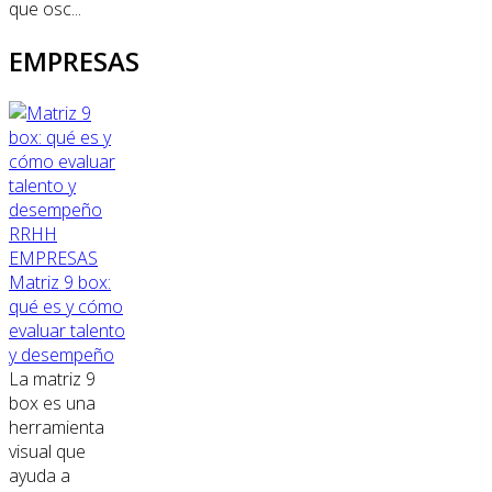
que osc...
EMPRESAS
RRHH
EMPRESAS
Matriz 9 box:
qué es y cómo
evaluar talento
y desempeño
La matriz 9
box es una
herramienta
visual que
ayuda a