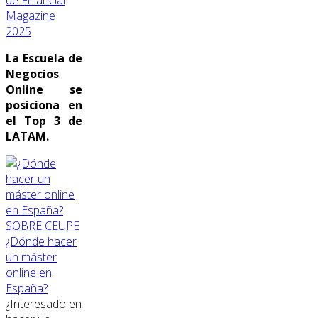
de Financial
Magazine
2025
La Escuela de
Negocios
Online se
posiciona en
el Top 3 de
LATAM.
SOBRE CEUPE
¿Dónde hacer
un máster
online en
España?
¿Interesado en