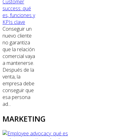
Customer
success: qué
es, funciones y
KPIs clave
Conseguir un
nuevo cliente
no garantiza
que la relación
comercial vaya
a mantenerse.
Después de la
venta, la
empresa debe
conseguir que
esa persona
ad...
MARKETING