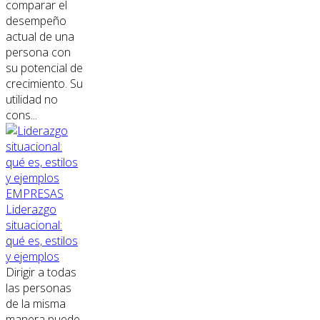
comparar el
desempeño
actual de una
persona con
su potencial de
crecimiento. Su
utilidad no
cons...
EMPRESAS
Liderazgo
situacional:
qué es, estilos
y ejemplos
Dirigir a todas
las personas
de la misma
manera puede