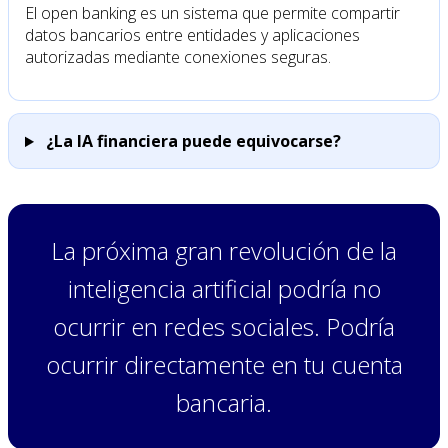
El open banking es un sistema que permite compartir
datos bancarios entre entidades y aplicaciones
autorizadas mediante conexiones seguras.
¿La IA financiera puede equivocarse?
La próxima gran revolución de la
inteligencia artificial podría no
ocurrir en redes sociales. Podría
ocurrir directamente en tu cuenta
bancaria.