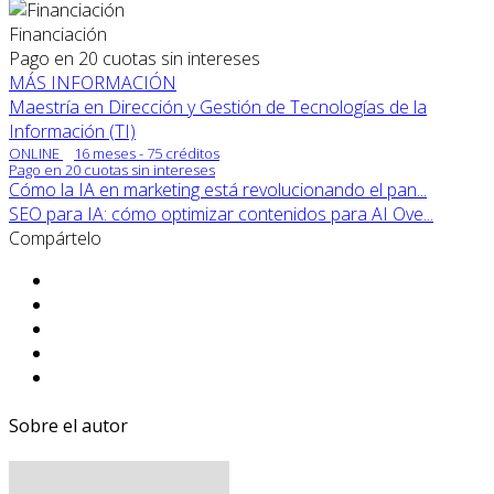
Financiación
Pago en 20 cuotas sin intereses
MÁS INFORMACIÓN
Maestría en Dirección y Gestión de Tecnologías de la
Información (TI)
ONLINE
16 meses - 75 créditos
Pago en 20 cuotas sin intereses
Cómo la IA en marketing está revolucionando el pan...
SEO para IA: cómo optimizar contenidos para AI Ove...
Compártelo
Sobre el autor