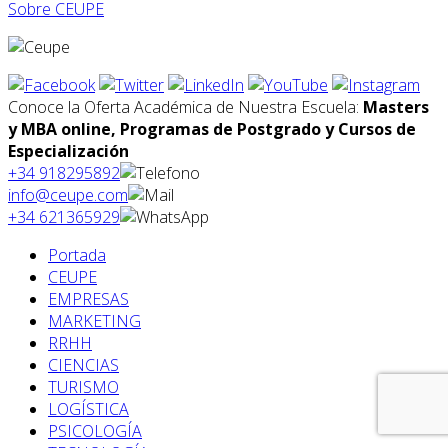
Sobre CEUPE
Conoce la Oferta Académica de Nuestra Escuela:
Masters
y MBA online, Programas de Postgrado y Cursos de
Especialización
+34 918295892
info@ceupe.com
+34 621365929
Portada
CEUPE
EMPRESAS
MARKETING
RRHH
CIENCIAS
TURISMO
LOGÍSTICA
PSICOLOGÍA