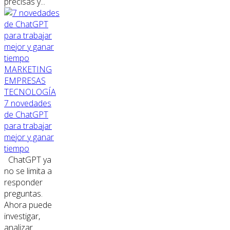
precisas y...
MARKETING
EMPRESAS
TECNOLOGÍA
7 novedades
de ChatGPT
para trabajar
mejor y ganar
tiempo
ChatGPT ya
no se limita a
responder
preguntas.
Ahora puede
investigar,
analizar