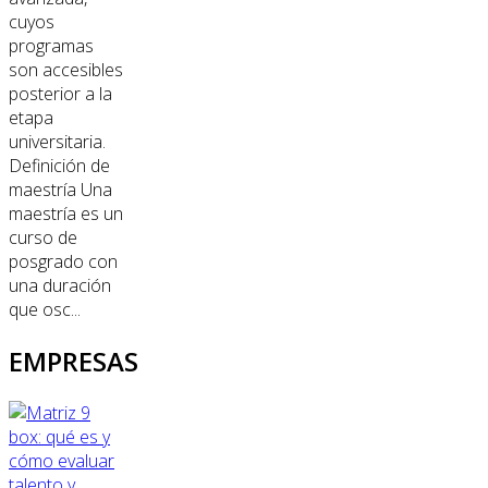
cuyos
programas
son accesibles
posterior a la
etapa
universitaria.
Definición de
maestría Una
maestría es un
curso de
posgrado con
una duración
que osc...
EMPRESAS