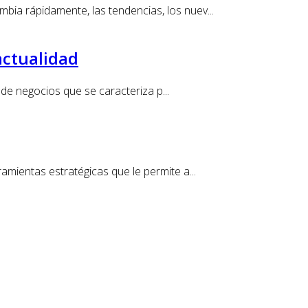
ápidamente, las tendencias, los nuev...
 actualidad
 de negocios que se caracteriza p...
ntas estratégicas que le permite a...