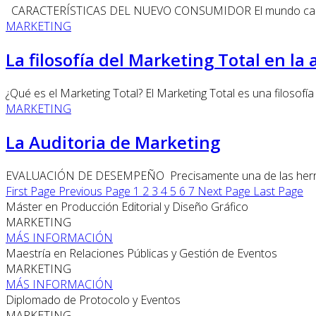
CARACTERÍSTICAS DEL NUEVO CONSUMIDOR El mundo cambia r
MARKETING
La filosofía del Marketing Total en la
¿Qué es el Marketing Total? El Marketing Total es una filosofía
MARKETING
La Auditoria de Marketing
EVALUACIÓN DE DESEMPEÑO Precisamente una de las herramie
First Page
Previous Page
1
2
3
4
5
6
7
Next Page
Last Page
Máster en Producción Editorial y Diseño Gráfico
MARKETING
MÁS INFORMACIÓN
Maestría en Relaciones Públicas y Gestión de Eventos
MARKETING
MÁS INFORMACIÓN
Diplomado de Protocolo y Eventos
MARKETING