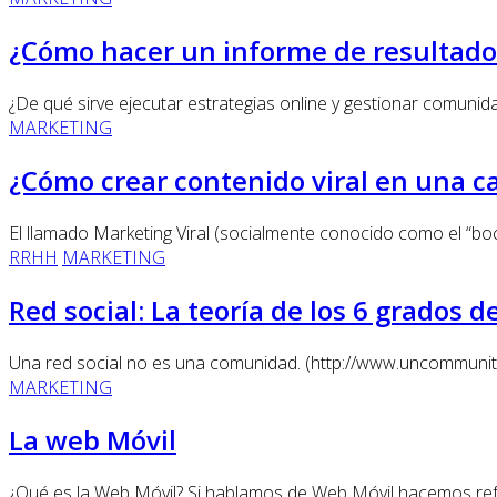
¿Cómo hacer un informe de resultados
¿De qué sirve ejecutar estrategias online y gestionar comunidad
MARKETING
¿Cómo crear contenido viral en una 
El llamado Marketing Viral (socialmente conocido como el “boc
RRHH
MARKETING
Red social: La teoría de los 6 grados 
Una red social no es una comunidad. (http://www.uncommun
MARKETING
La web Móvil
¿Qué es la Web Móvil? Si hablamos de Web Móvil hacemos refere