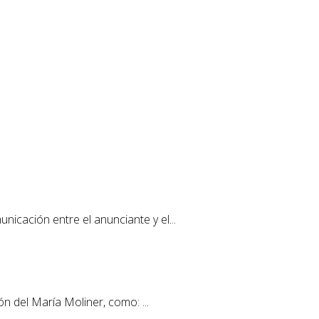
nicación entre el anunciante y el...
ón del María Moliner, como: ...