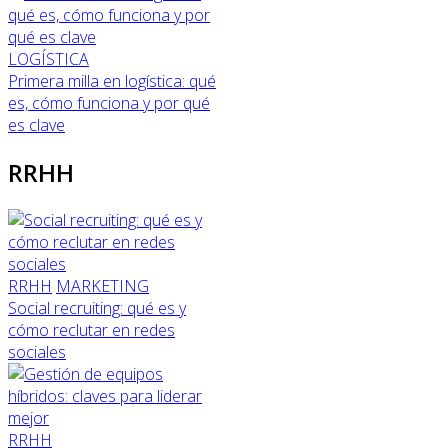
LOGÍSTICA
Primera milla en logística: qué
es, cómo funciona y por qué
es clave
RRHH
RRHH
MARKETING
Social recruiting: qué es y
cómo reclutar en redes
sociales
RRHH