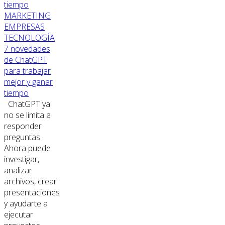
MARKETING
EMPRESAS
TECNOLOGÍA
7 novedades
de ChatGPT
para trabajar
mejor y ganar
tiempo
ChatGPT ya
no se limita a
responder
preguntas.
Ahora puede
investigar,
analizar
archivos, crear
presentaciones
y ayudarte a
ejecutar