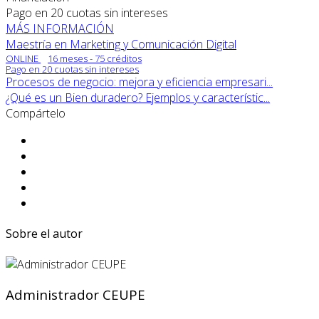
Pago en 20 cuotas sin intereses
MÁS INFORMACIÓN
Maestría en Marketing y Comunicación Digital
ONLINE
16 meses - 75 créditos
Pago en 20 cuotas sin intereses
Procesos de negocio: mejora y eficiencia empresari...
¿Qué es un Bien duradero? Ejemplos y característic...
Compártelo
Sobre el autor
Administrador CEUPE