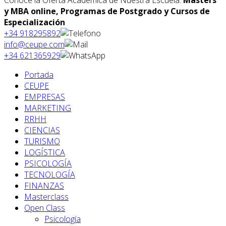
y MBA online, Programas de Postgrado y Cursos de
Especialización
+34 918295892
info@ceupe.com
+34 621365929
Portada
CEUPE
EMPRESAS
MARKETING
RRHH
CIENCIAS
TURISMO
LOGÍSTICA
PSICOLOGÍA
TECNOLOGÍA
FINANZAS
Masterclass
Open Class
Psicología