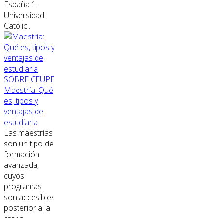
España 1.
Universidad
Católic...
SOBRE CEUPE
Maestría: Qué
es, tipos y
ventajas de
estudiarla
Las maestrías
son un tipo de
formación
avanzada,
cuyos
programas
son accesibles
posterior a la