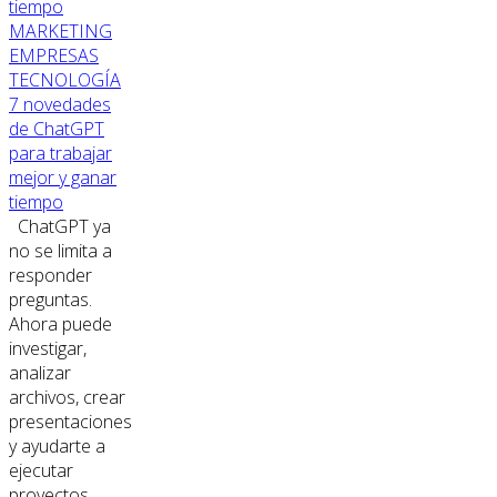
MARKETING
EMPRESAS
TECNOLOGÍA
7 novedades
de ChatGPT
para trabajar
mejor y ganar
tiempo
ChatGPT ya
no se limita a
responder
preguntas.
Ahora puede
investigar,
analizar
archivos, crear
presentaciones
y ayudarte a
ejecutar
proyectos