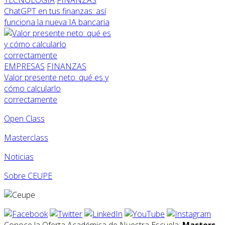
ChatGPT en tus finanzas: así
funciona la nueva IA bancaria
EMPRESAS
FINANZAS
Valor presente neto: qué es y
cómo calcularlo
correctamente
Open Class
Masterclass
Noticias
Sobre CEUPE
Conoce la Oferta Académica de Nuestra Escuela:
Masters