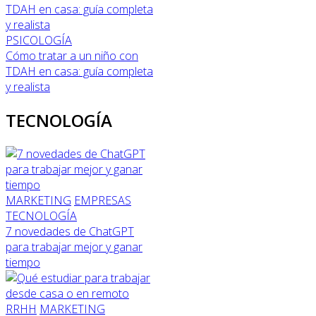
PSICOLOGÍA
Cómo tratar a un niño con
TDAH en casa: guía completa
y realista
TECNOLOGÍA
MARKETING
EMPRESAS
TECNOLOGÍA
7 novedades de ChatGPT
para trabajar mejor y ganar
tiempo
RRHH
MARKETING