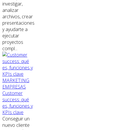
investigar,
analizar
archivos, crear
presentaciones
y ayudarte a
ejecutar
proyectos
compl...
MARKETING
EMPRESAS
Customer
success: qué
es, funciones y
KPIs clave
Conseguir un
nuevo cliente