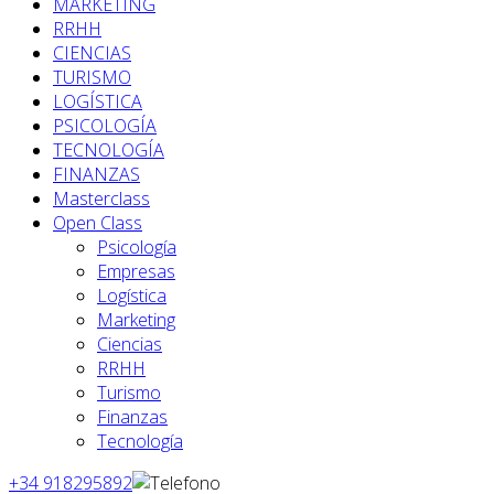
MARKETING
RRHH
CIENCIAS
TURISMO
LOGÍSTICA
PSICOLOGÍA
TECNOLOGÍA
FINANZAS
Masterclass
Open Class
Psicología
Empresas
Logística
Marketing
Ciencias
RRHH
Turismo
Finanzas
Tecnología
+34 918295892