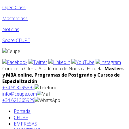
Open Class
Masterclass
Noticias
Sobre CEUPE
Conoce la Oferta Académica de Nuestra Escuela:
Masters
y MBA online, Programas de Postgrado y Cursos de
Especialización
+34 918295892
info@ceupe.com
+34 621365929
Portada
CEUPE
EMPRESAS