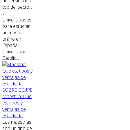
universidades
top del sector.
7
Universidades
para estudiar
un máster
online en
España 1.
Universidad
Católic...
SOBRE CEUPE
Maestría: Qué
es, tipos y
ventajas de
estudiarla
Las maestrías
son un tipo de