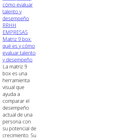
RRHH
EMPRESAS
Matriz 9 box:
qué es y cómo
evaluar talento
y desempeño
La matriz 9
box es una
herramienta
visual que
ayuda a
comparar el
desempeño
actual de una
persona con
su potencial de
crecimiento. Su