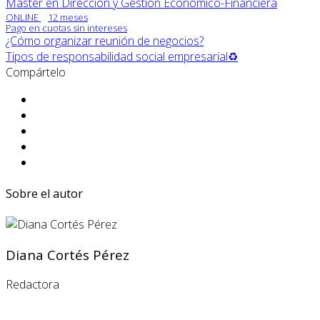
Máster en Dirección y Gestión Económico-Financiera
ONLINE
12 meses
Pago en cuotas sin intereses
¿Cómo organizar reunión de negocios?
Tipos de responsabilidad social empresarial♻️
Compártelo
Sobre el autor
Diana Cortés Pérez
Redactora