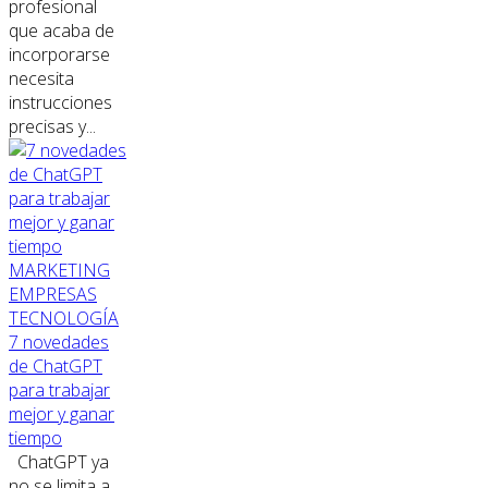
profesional
que acaba de
incorporarse
necesita
instrucciones
precisas y...
MARKETING
EMPRESAS
TECNOLOGÍA
7 novedades
de ChatGPT
para trabajar
mejor y ganar
tiempo
ChatGPT ya
no se limita a