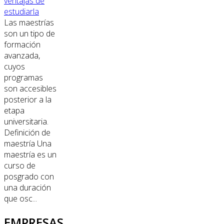
ventajas de
estudiarla
Las maestrías
son un tipo de
formación
avanzada,
cuyos
programas
son accesibles
posterior a la
etapa
universitaria.
Definición de
maestría Una
maestría es un
curso de
posgrado con
una duración
que osc...
EMPRESAS