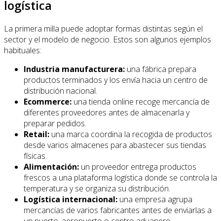
logística
La primera milla puede adoptar formas distintas según el
sector y el modelo de negocio. Estos son algunos ejemplos
habituales:
Industria manufacturera:
una fábrica prepara
productos terminados y los envía hacia un centro de
distribución nacional.
Ecommerce:
una tienda online recoge mercancía de
diferentes proveedores antes de almacenarla y
preparar pedidos.
Retail:
una marca coordina la recogida de productos
desde varios almacenes para abastecer sus tiendas
físicas.
Alimentación:
un proveedor entrega productos
frescos a una plataforma logística donde se controla la
temperatura y se organiza su distribución.
Logística internacional:
una empresa agrupa
mercancías de varios fabricantes antes de enviarlas a
un puerto, aeropuerto o centro aduanero.