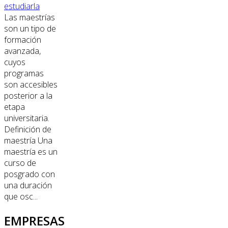
estudiarla
Las maestrías
son un tipo de
formación
avanzada,
cuyos
programas
son accesibles
posterior a la
etapa
universitaria.
Definición de
maestría Una
maestría es un
curso de
posgrado con
una duración
que osc...
EMPRESAS