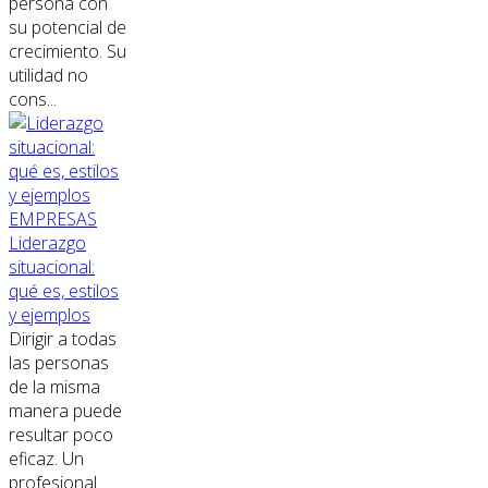
persona con
su potencial de
crecimiento. Su
utilidad no
cons...
EMPRESAS
Liderazgo
situacional:
qué es, estilos
y ejemplos
Dirigir a todas
las personas
de la misma
manera puede
resultar poco
eficaz. Un
profesional