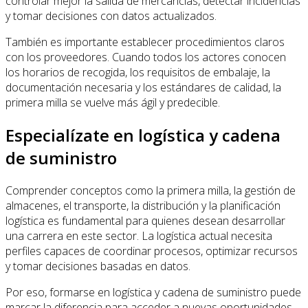
controlar mejor la salida de mercancías, detectar incidencias
y tomar decisiones con datos actualizados.
También es importante establecer procedimientos claros
con los proveedores. Cuando todos los actores conocen
los horarios de recogida, los requisitos de embalaje, la
documentación necesaria y los estándares de calidad, la
primera milla se vuelve más ágil y predecible.
Especialízate en logística y cadena
de suministro
Comprender conceptos como la primera milla, la gestión de
almacenes, el transporte, la distribución y la planificación
logística es fundamental para quienes desean desarrollar
una carrera en este sector. La logística actual necesita
perfiles capaces de coordinar procesos, optimizar recursos
y tomar decisiones basadas en datos.
Por eso, formarse en logística y cadena de suministro puede
marcar la diferencia para acceder a nuevas oportunidades