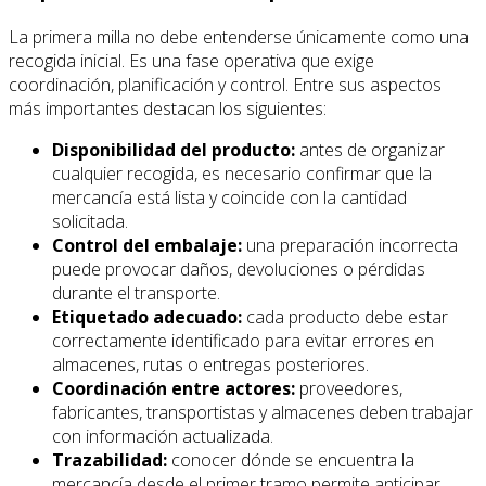
La primera milla no debe entenderse únicamente como una
recogida inicial. Es una fase operativa que exige
coordinación, planificación y control. Entre sus aspectos
más importantes destacan los siguientes:
Disponibilidad del producto:
antes de organizar
cualquier recogida, es necesario confirmar que la
mercancía está lista y coincide con la cantidad
solicitada.
Control del embalaje:
una preparación incorrecta
puede provocar daños, devoluciones o pérdidas
durante el transporte.
Etiquetado adecuado:
cada producto debe estar
correctamente identificado para evitar errores en
almacenes, rutas o entregas posteriores.
Coordinación entre actores:
proveedores,
fabricantes, transportistas y almacenes deben trabajar
con información actualizada.
Trazabilidad:
conocer dónde se encuentra la
mercancía desde el primer tramo permite anticipar