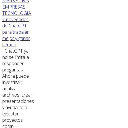
MARKETING
EMPRESAS
TECNOLOGÍA
7 novedades
de ChatGPT
para trabajar
mejor y ganar
tiempo
ChatGPT ya
no se limita a
responder
preguntas.
Ahora puede
investigar,
analizar
archivos, crear
presentaciones
y ayudarte a
ejecutar
proyectos
compl...