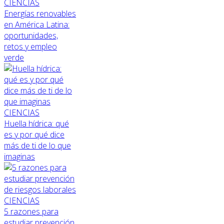
CIENCIAS
Energías renovables
en América Latina:
oportunidades,
retos y empleo
verde
CIENCIAS
Huella hídrica: qué
es y por qué dice
más de ti de lo que
imaginas
CIENCIAS
5 razones para
estudiar prevención