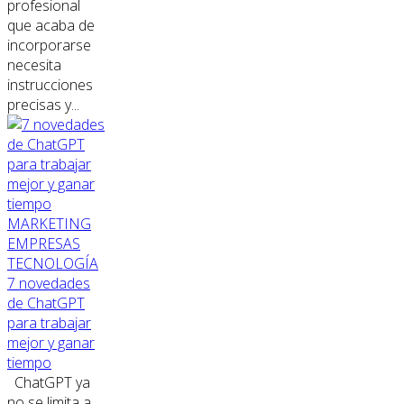
profesional
que acaba de
incorporarse
necesita
instrucciones
precisas y...
MARKETING
EMPRESAS
TECNOLOGÍA
7 novedades
de ChatGPT
para trabajar
mejor y ganar
tiempo
ChatGPT ya
no se limita a