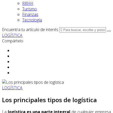
RRHH
Turismo
Finanzas
Tecnología
Encuentra tu artículo de interés
LOGÍSTICA
Compártelo
LOGÍSTICA
Los principales tipos de logística
La
logística es una parte integral
de cualquier empresa