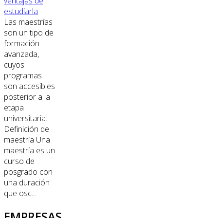
ventajas de
estudiarla
Las maestrías
son un tipo de
formación
avanzada,
cuyos
programas
son accesibles
posterior a la
etapa
universitaria.
Definición de
maestría Una
maestría es un
curso de
posgrado con
una duración
que osc...
EMPRESAS