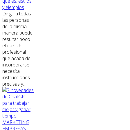
qué es, estilos
y ejemplos
Dirigir a todas
las personas
de la misma
manera puede
resultar poco
eficaz. Un
profesional
que acaba de
incorporarse
necesita
instrucciones
precisas y...
MARKETING
EMPRESAS