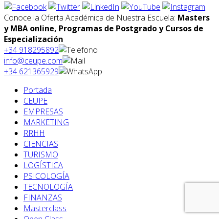
Conoce la Oferta Académica de Nuestra Escuela:
Masters
y MBA online, Programas de Postgrado y Cursos de
Especialización
+34 918295892
info@ceupe.com
+34 621365929
Portada
CEUPE
EMPRESAS
MARKETING
RRHH
CIENCIAS
TURISMO
LOGÍSTICA
PSICOLOGÍA
TECNOLOGÍA
FINANZAS
Masterclass