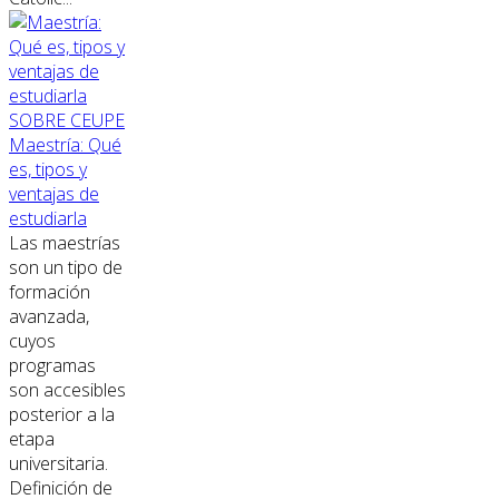
SOBRE CEUPE
Maestría: Qué
es, tipos y
ventajas de
estudiarla
Las maestrías
son un tipo de
formación
avanzada,
cuyos
programas
son accesibles
posterior a la
etapa
universitaria.
Definición de