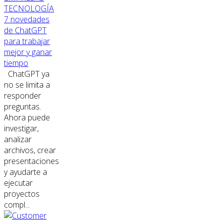
TECNOLOGÍA
7 novedades
de ChatGPT
para trabajar
mejor y ganar
tiempo
ChatGPT ya
no se limita a
responder
preguntas.
Ahora puede
investigar,
analizar
archivos, crear
presentaciones
y ayudarte a
ejecutar
proyectos
compl...