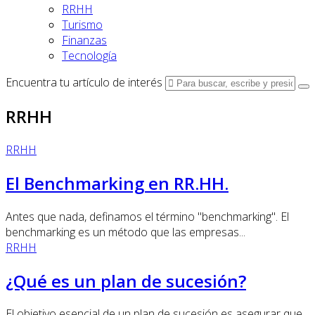
RRHH
Turismo
Finanzas
Tecnología
Encuentra tu artículo de interés
RRHH
RRHH
El Benchmarking en RR.HH.
Antes que nada, definamos el término "benchmarking". El
benchmarking es un método que las empresas...
RRHH
¿Qué es un plan de sucesión?
El objetivo esencial de un plan de sucesión es asegurar que