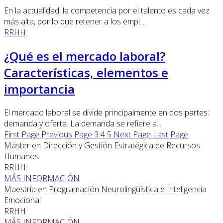
En la actualidad, la competencia por el talento es cada vez
más alta, por lo que retener a los empl...
RRHH
¿Qué es el mercado laboral?
Características, elementos e
importancia
El mercado laboral se divide principalmente en dos partes:
demanda y oferta. La demanda se refiere a...
First Page
Previous Page
3
4
5
Next Page
Last Page
Máster en Dirección y Gestión Estratégica de Recursos
Humanos
RRHH
MÁS INFORMACIÓN
Maestría en Programación Neurolingüística e Inteligencia
Emocional
RRHH
MÁS INFORMACIÓN