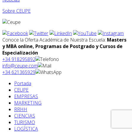
Sobre CEUPE
Conoce la Oferta Académica de Nuestra Escuela:
Masters
y MBA online, Programas de Postgrado y Cursos de
Especialización
+34 918295892
info@ceupe.com
+34 621365929
Portada
CEUPE
EMPRESAS
MARKETING
RRHH
CIENCIAS
TURISMO
LOGÍSTICA