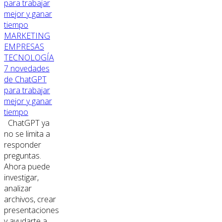
MARKETING
EMPRESAS
TECNOLOGÍA
7 novedades
de ChatGPT
para trabajar
mejor y ganar
tiempo
ChatGPT ya
no se limita a
responder
preguntas.
Ahora puede
investigar,
analizar
archivos, crear
presentaciones
y ayudarte a