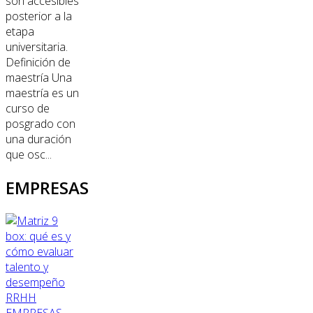
son accesibles
posterior a la
etapa
universitaria.
Definición de
maestría Una
maestría es un
curso de
posgrado con
una duración
que osc...
EMPRESAS
RRHH