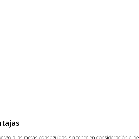
ntajas
 y/o a las metas conseguidas, sin tener en consideración el 