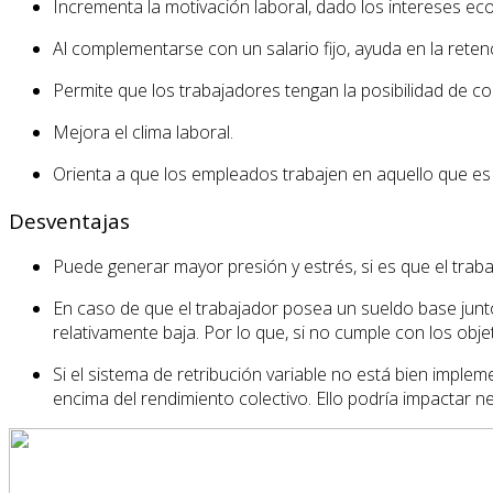
Incrementa la motivación laboral, dado los intereses e
Al complementarse con un salario fijo, ayuda en la reten
Permite que los trabajadores tengan la posibilidad de co
Mejora el clima laboral.
Orienta a que los empleados trabajen en aquello que es
Desventajas
Puede generar mayor presión y estrés, si es que el trab
En caso de que el trabajador posea un sueldo base junto 
relativamente baja. Por lo que, si no cumple con los ob
Si el sistema de retribución variable no está bien impl
encima del rendimiento colectivo. Ello podría impactar 