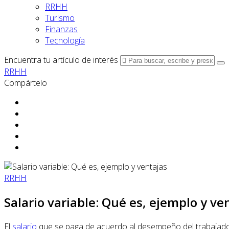
RRHH
Turismo
Finanzas
Tecnología
Encuentra tu artículo de interés
RRHH
Compártelo
RRHH
Salario variable: Qué es, ejemplo y ve
El
salario
que se paga de acuerdo al desempeño del trabajador