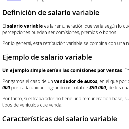
Definición de salario variable
El
salario variable
es la remuneración que varía según lo que 
percepciones pueden ser comisiones, premios o bonos.
Por lo general, esta retribución variable se combina con una r
Ejemplo de salario variable
Un ejemplo simple serían las comisiones por ventas
. E
Pongamos el caso de un
vendedor de autos
, en el que por
000
por cada unidad, logrando un total de
$90 000
,
de los cu
Por tanto, si el trabajador no tiene una remuneración base, su
tipos de vehículos que venda.
Características del salario variable