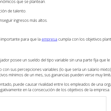
conómicos que se plantean.
ción de talento.
nseguir ingresos más altos.
 importante para que la
empresa
cumpla con los objetivos plan
ajador posee un sueldo del tipo variable sin una parte fija qu
con sus percepciones variables (lo que sería un salario mixto), 
jetivos mínimos de un mes, sus ganancias pueden verse muy limit
ementado, puede causar rivalidad entre los empleados de una org
negativamente en la consecución de los objetivos de la empresa.