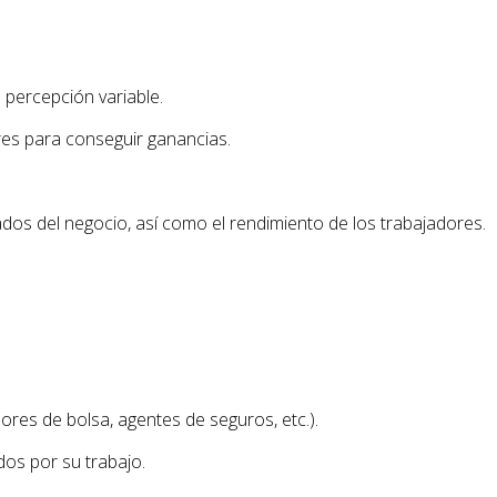
percepción variable.
es para conseguir ganancias.
ados del negocio, así como el rendimiento de los trabajadores.
res de bolsa, agentes de seguros, etc.).
os por su trabajo.