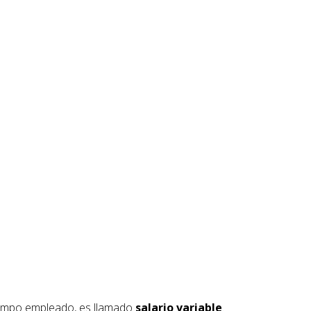
tiempo empleado, es llamado
salario variable
.