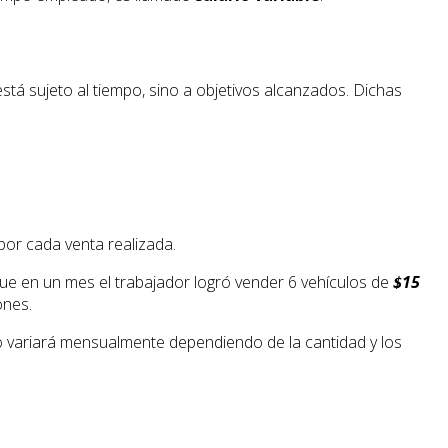
está sujeto al tiempo, sino a objetivos alcanzados. Dichas
 por cada venta realizada.
ue en un mes el trabajador logró vender 6 vehículos de
$15
ones.
o variará mensualmente dependiendo de la cantidad y los