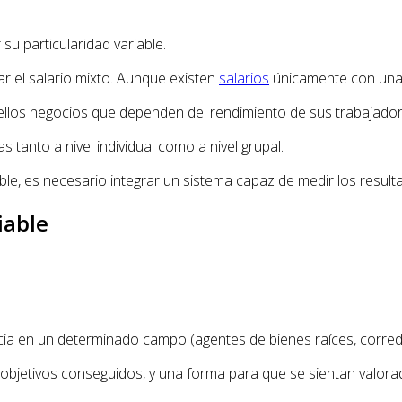
 particularidad variable.
ar el salario mixto. Aunque existen
salarios
únicamente con una 
ellos negocios que dependen del rendimiento de sus trabajador
anto a nivel individual como a nivel grupal.
ble, es necesario integrar un sistema capaz de medir los result
iable
cia en un determinado campo (agentes de bienes raíces, corredo
bjetivos conseguidos, y una forma para que se sientan valorad