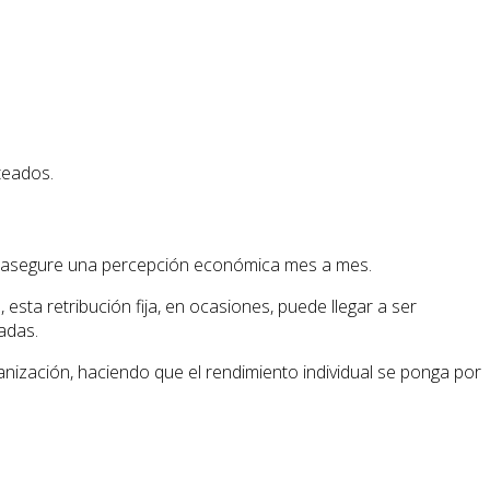
teados.
e le asegure una percepción económica mes a mes.
esta retribución fija, en ocasiones, puede llegar a ser
adas.
anización, haciendo que el rendimiento individual se ponga por