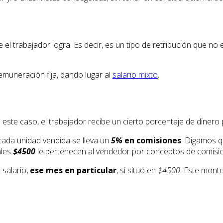
el trabajador logra. Es decir, es un tipo de retribución que no 
emuneración fija, dando lugar al
salario mixto
.
n este caso, el trabajador recibe un cierto porcentaje de dinero
 cada unidad vendida se lleva un
5%
en comisiones
. Digamos q
ales
$4500
le pertenecen al vendedor por conceptos de comisi
 salario,
ese mes en particular
, si situó en
$4500
. Este mont