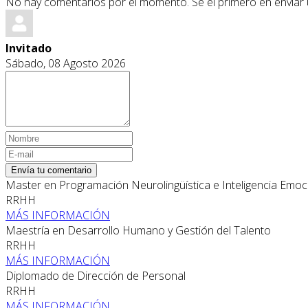
No hay comentarios por el momento. Se el primero en enviar
Invitado
Sábado, 08 Agosto 2026
Envía tu comentario
Master en Programación Neurolingüística e Inteligencia Emoc
RRHH
MÁS INFORMACIÓN
Maestría en Desarrollo Humano y Gestión del Talento
RRHH
MÁS INFORMACIÓN
Diplomado de Dirección de Personal
RRHH
MÁS INFORMACIÓN