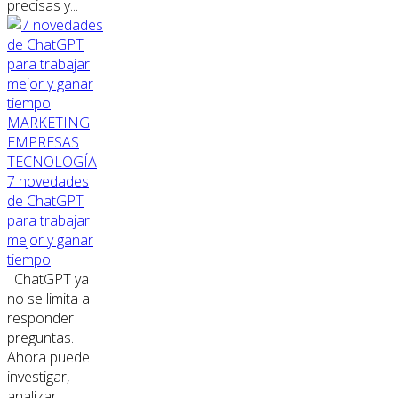
precisas y...
MARKETING
EMPRESAS
TECNOLOGÍA
7 novedades
de ChatGPT
para trabajar
mejor y ganar
tiempo
ChatGPT ya
no se limita a
responder
preguntas.
Ahora puede
investigar,
analizar