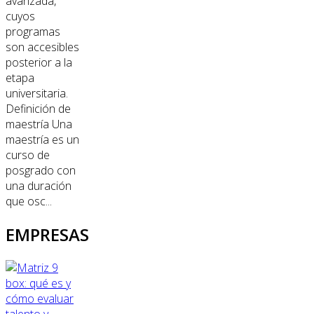
avanzada,
cuyos
programas
son accesibles
posterior a la
etapa
universitaria.
Definición de
maestría Una
maestría es un
curso de
posgrado con
una duración
que osc...
EMPRESAS