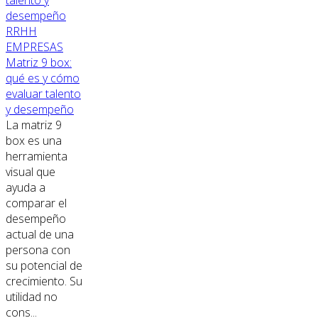
RRHH
EMPRESAS
Matriz 9 box:
qué es y cómo
evaluar talento
y desempeño
La matriz 9
box es una
herramienta
visual que
ayuda a
comparar el
desempeño
actual de una
persona con
su potencial de
crecimiento. Su
utilidad no
cons...