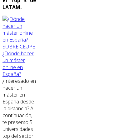
el Top 3 de
LATAM.
SOBRE CEUPE
¿Dónde hacer
un máster
online en
España?
¿Interesado en
hacer un
máster en
España desde
la distancia? A
continuación,
te presento 5
universidades
top del sector.