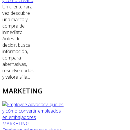
y cómo crearlo
Un cliente rara
vez descubre
una marca y
compra de
inmediato.
Antes de
decidir, busca
información,
compara
alternativas,
resuelve dudas
y valora si la...
MARKETING
MARKETING
Employee advocacy: qué es y