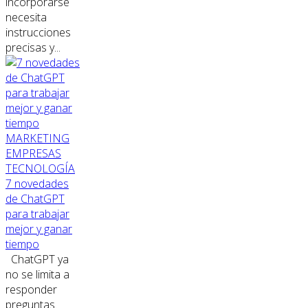
incorporarse
necesita
instrucciones
precisas y...
MARKETING
EMPRESAS
TECNOLOGÍA
7 novedades
de ChatGPT
para trabajar
mejor y ganar
tiempo
ChatGPT ya
no se limita a
responder
preguntas.