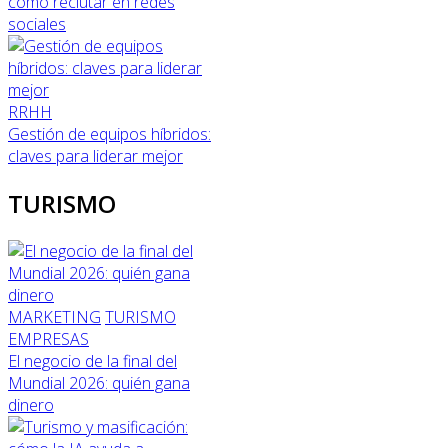
cómo reclutar en redes
sociales
RRHH
Gestión de equipos híbridos:
claves para liderar mejor
TURISMO
MARKETING
TURISMO
EMPRESAS
El negocio de la final del
Mundial 2026: quién gana
dinero