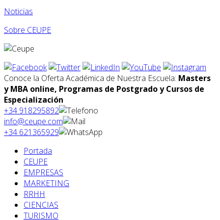
Noticias
Sobre CEUPE
Conoce la Oferta Académica de Nuestra Escuela:
Masters
y MBA online, Programas de Postgrado y Cursos de
Especialización
+34 918295892
info@ceupe.com
+34 621365929
Portada
CEUPE
EMPRESAS
MARKETING
RRHH
CIENCIAS
TURISMO