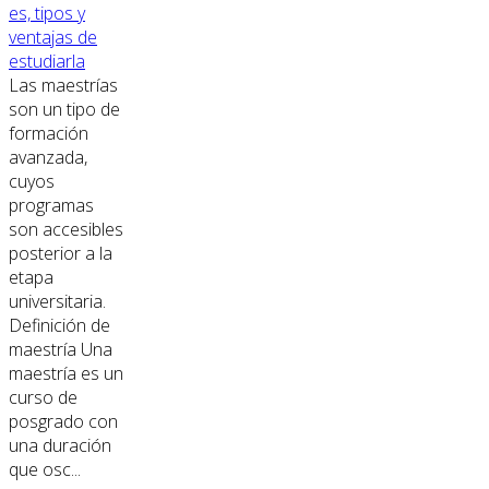
es, tipos y
ventajas de
estudiarla
Las maestrías
son un tipo de
formación
avanzada,
cuyos
programas
son accesibles
posterior a la
etapa
universitaria.
Definición de
maestría Una
maestría es un
curso de
posgrado con
una duración
que osc...