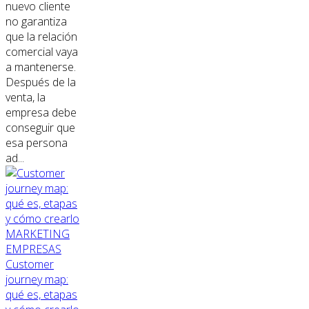
nuevo cliente
no garantiza
que la relación
comercial vaya
a mantenerse.
Después de la
venta, la
empresa debe
conseguir que
esa persona
ad...
MARKETING
EMPRESAS
Customer
journey map:
qué es, etapas