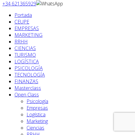
+34 621365929
Portada
CEUPE
EMPRESAS
MARKETING
RRHH
CIENCIAS
TURISMO
LOGÍSTICA
PSICOLOGÍA
TECNOLOGÍA
FINANZAS
Masterclass
Open Class
Psicología
Empresas
Logística
Marketing
Ciencias
RRHH