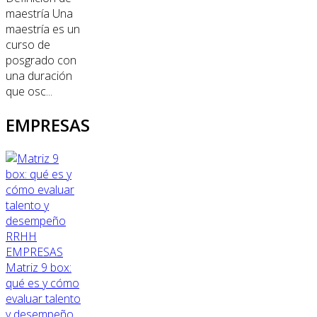
maestría Una
maestría es un
curso de
posgrado con
una duración
que osc...
EMPRESAS
RRHH
EMPRESAS
Matriz 9 box:
qué es y cómo
evaluar talento
y desempeño