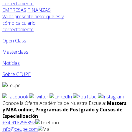
EMPRESAS
FINANZAS
Valor presente neto: qué es y
cómo calcularlo
correctamente
Open Class
Masterclass
Noticias
Sobre CEUPE
Conoce la Oferta Académica de Nuestra Escuela:
Masters
y MBA online, Programas de Postgrado y Cursos de
Especialización
+34 918295892
info@ceupe.com