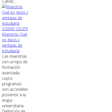
Católic...
SOBRE CEUPE
Maestría: Qué
es, tipos y
ventajas de
estudiarla
Las maestrías
son un tipo de
formación
avanzada,
cuyos
programas
son accesibles
posterior a la
etapa
universitaria.
Definición de