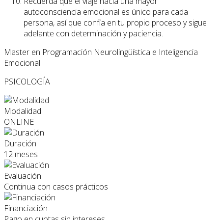
Recuerda que el viaje hacia una mayor
autoconsciencia emocional es único para cada
persona, así que confía en tu propio proceso y sigue
adelante con determinación y paciencia.
Master en Programación Neurolingüística e Inteligencia
Emocional
PSICOLOGÍA
Modalidad
ONLINE
Duración
12 meses
Evaluación
Continua con casos prácticos
Financiación
Pago en cuotas sin intereses