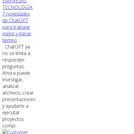
EMPRESAS
TECNOLOGÍA
7 novedades
de ChatGPT
para trabajar
mejor y ganar
tiempo
ChatGPT ya
no se limita a
responder
preguntas.
Ahora puede
investigar,
analizar
archivos, crear
presentaciones
y ayudarte a
ejecutar
proyectos
compl...