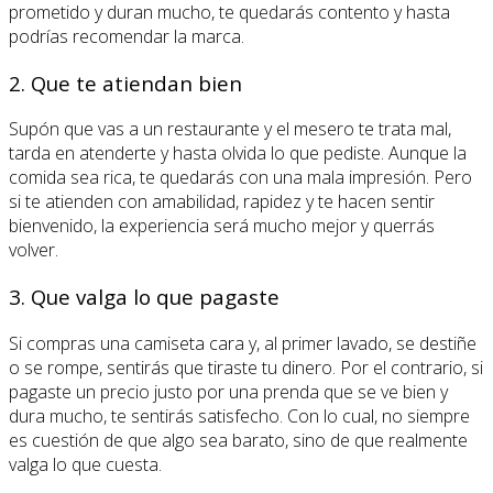
prometido y duran mucho, te quedarás contento y hasta
podrías recomendar la marca.
2. Que te atiendan bien
Supón que vas a un restaurante y el mesero te trata mal,
tarda en atenderte y hasta olvida lo que pediste. Aunque la
comida sea rica, te quedarás con una mala impresión. Pero
si te atienden con amabilidad, rapidez y te hacen sentir
bienvenido, la experiencia será mucho mejor y querrás
volver.
3. Que valga lo que pagaste
Si compras una camiseta cara y, al primer lavado, se destiñe
o se rompe, sentirás que tiraste tu dinero. Por el contrario, si
pagaste un precio justo por una prenda que se ve bien y
dura mucho, te sentirás satisfecho. Con lo cual, no siempre
es cuestión de que algo sea barato, sino de que realmente
valga lo que cuesta.