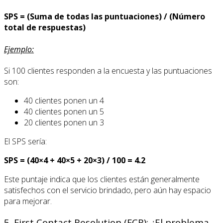
SPS = (Suma de todas las puntuaciones) / (Número
total de respuestas)
Ejemplo:
Si 100 clientes responden a la encuesta y las puntuaciones
son:
40 clientes ponen un 4
40 clientes ponen un 5
20 clientes ponen un 3
El SPS sería:
SPS = (40×4 + 40×5 + 20×3) / 100 = 4.2
Este puntaje indica que los clientes están generalmente
satisfechos con el servicio brindado, pero aún hay espacio
para mejorar.
5. First Contact Resolution (FCR): ¿El problema