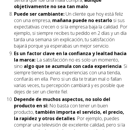
sentirá que fue una mala compra,
aunque
objetivamente no sea tan malo
.
Puede ser cambiante:
Un cliente que hoy está feliz
con una empresa,
mañana puede no estarlo
si sus
expectativas crecen o si la empresa baja la calidad. Por
ejemplo, si siempre recibes tu pedido en 2 días y un día
tarda una semana sin explicación, tu satisfacción
bajará porque ya esperabas un mejor servicio.
Es un factor clave en la confianza y lealtad hacia
la marca:
La satisfacción no es solo un momento,
sino
algo que se acumula con cada experiencia
. Si
siempre tienes buenas experiencias con una tienda,
confiarás en ella. Pero si un día te tratan mal o fallan
varias veces, tu percepción cambiará y es posible que
dejes de ser un cliente fiel.
Depende de muchos aspectos, no solo del
producto en sí:
No basta con tener un buen
producto,
también importa el servicio, el precio,
la rapidez y otros detalles
. Por ejemplo, puedes
comprar una televisión de excelente calidad, pero si la