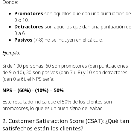
Donde:
Promotores
son aquellos que dan una puntuación de
9 o 10.
Detractores
son aquellos que dan una puntuación de
0 a 6.
Pasivos
(7-8) no se incluyen en el cálculo.
Ejemplo:
Si de 100 personas, 60 son promotores (dan puntuaciones
de 9 o 10), 30 son pasivos (dan 7 u 8) y 10 son detractores
(dan 0 a 6), el NPS sería:
NPS = (60%) - (10%) = 50%
Este resultado indica que el 50% de los clientes son
promotores, lo que es un buen signo de lealtad.
2. Customer Satisfaction Score (CSAT): ¿Qué tan
satisfechos están los clientes?