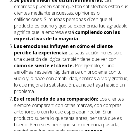
Se puede medir de distintas maneras:
Las
empresas pueden saber qué tan satisfechos están sus
clientes mediante encuestas, opiniones o
calificaciones. Si muchas personas dicen que el
producto es bueno y que su experiencia fue agradable,
significa que la empresa está
cumpliendo con las
expectativas de la mayoría
.
Las emociones influyen en cómo el cliente
percibe la experiencia:
La satisfacción no es solo
una cuestión de lógica, también tiene que ver con
cómo se siente el cliente.
Por ejemplo, si una
aerolínea resuelve rápidamente un problema con tu
vuelo y lo hace con amabilidad, sentirás alivio y gratitud,
lo que mejora tu satisfacción, aunque haya habido un
problema.
Es el resultado de una comparación:
Los clientes
siempre comparan: con otras marcas, con compras
anteriores o con lo que esperaban recibir. Si un
producto supera lo que tenía antes, pensará que es
bueno. Pero si es peor que su experiencia pasada,