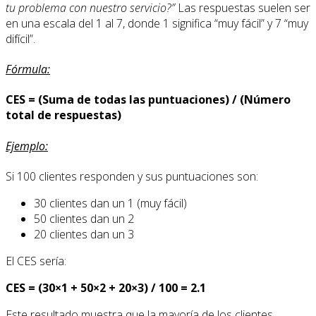
tu problema con nuestro servicio?”
Las respuestas suelen ser
en una escala del 1 al 7, donde 1 significa “muy fácil” y 7 “muy
difícil”.
Fórmula:
CES = (Suma de todas las puntuaciones) / (Número
total de respuestas)
Ejemplo:
Si 100 clientes responden y sus puntuaciones son:
30 clientes dan un 1 (muy fácil)
50 clientes dan un 2
20 clientes dan un 3
El CES sería:
CES = (30×1 + 50×2 + 20×3) / 100 = 2.1
Este resultado muestra que la mayoría de los clientes