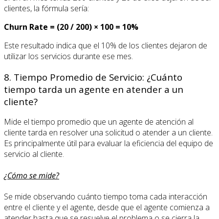
clientes, la fórmula sería:
Churn Rate = (20 / 200) × 100 = 10%
Este resultado indica que el 10% de los clientes dejaron de
utilizar los servicios durante ese mes.
8. Tiempo Promedio de Servicio: ¿Cuánto
tiempo tarda un agente en atender a un
cliente?
Mide el tiempo promedio que un agente de atención al
cliente tarda en resolver una solicitud o atender a un cliente.
Es principalmente útil para evaluar la eficiencia del equipo de
servicio al cliente.
¿Cómo se mide?
Se mide observando cuánto tiempo toma cada interacción
entre el cliente y el agente, desde que el agente comienza a
atender hasta que se resuelve el problema o se cierra la