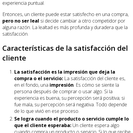
experiencia puntual.
Entonces, un cliente puede estar satisfecho en una compra,
pero no ser leal
si decide cambiar a otro competidor por
alguna razón. La lealtad es más profunda y duradera que la
satisfacción.
Características de la satisfacción del
cliente
La satisfacción es la impresión que deja la
compra o el servicio:
La satisfacción del cliente es,
en el fondo, una
impresión
. Es cómo se siente la
persona después de comprar o usar algo. Si la
experiencia es buena, su percepción será positiva; si
fue mala, su percepción será negativa. Todo depende
de lo que vivió en ese proceso.
Se logra cuando el producto o servicio cumple lo
que el cliente esperaba:
Un cliente espera algo
cuando compra un producto o servicio. Si lo que recibe