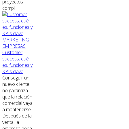
proyectos
compl...
MARKETING
EMPRESAS
Customer
success: qué
es, funciones y
KPIs clave
Conseguir un
nuevo cliente
no garantiza
que la relación
comercial vaya
a mantenerse.
Después de la
venta, la
empresa debe