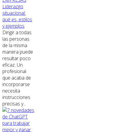
EMPRESAS
Liderazgo
situacional:
qué es, estilos
y ejemplos
Dirigir a todas
las personas
de la misma
manera puede
resultar poco
eficaz. Un
profesional
que acaba de
incorporarse
necesita
instrucciones
precisas y...