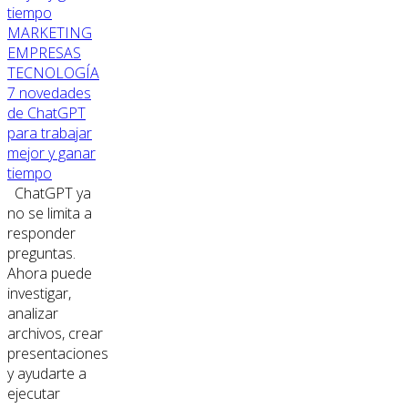
MARKETING
EMPRESAS
TECNOLOGÍA
7 novedades
de ChatGPT
para trabajar
mejor y ganar
tiempo
ChatGPT ya
no se limita a
responder
preguntas.
Ahora puede
investigar,
analizar
archivos, crear
presentaciones
y ayudarte a
ejecutar