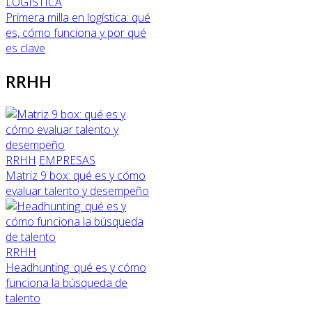
LOGÍSTICA
Primera milla en logística: qué
es, cómo funciona y por qué
es clave
RRHH
RRHH
EMPRESAS
Matriz 9 box: qué es y cómo
evaluar talento y desempeño
RRHH
Headhunting: qué es y cómo
funciona la búsqueda de
talento