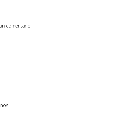
 un comentario.
anos