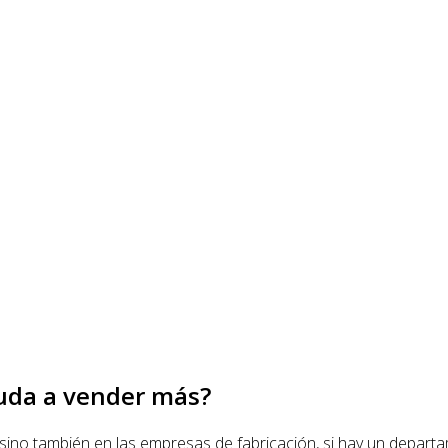
yuda a vender más?
sino también en las empresas de fabricación, si hay un departam