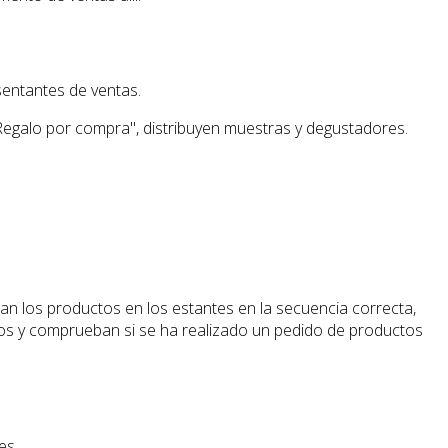
sentantes de ventas.
Regalo por compra", distribuyen muestras y degustadores.
n los productos en los estantes en la secuencia correcta,
tos y comprueban si se ha realizado un pedido de productos
es.