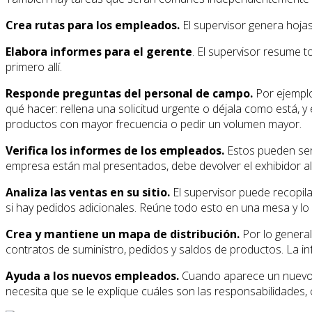
Crea rutas para los empleados.
El supervisor genera hojas
Elabora informes para el gerente
. El supervisor resume 
primero allí.
Responde preguntas del personal de campo.
Por ejemplo
qué hacer: rellena una solicitud urgente o déjala como está, y 
productos con mayor frecuencia o pedir un volumen mayor.
Verifica los informes de los empleados.
Estos pueden ser 
empresa están mal presentados, debe devolver el exhibidor al p
Analiza las ventas en su sitio.
El supervisor puede recopila
si hay pedidos adicionales. Reúne todo esto en una mesa y lo 
Crea y mantiene un mapa de distribución.
Por lo general
contratos de suministro, pedidos y saldos de productos. La in
Ayuda a los nuevos empleados.
Cuando aparece un nuevo em
necesita que se le explique cuáles son las responsabilidades