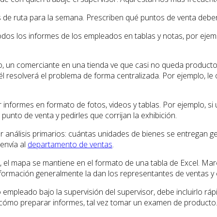
 de ruta para la semana. Prescriben qué puntos de venta deben 
todos los informes de los empleados en tablas y notas, por ejem
, un comerciante en una tienda ve que casi no queda producto 
él resolverá el problema de forma centralizada. Por ejemplo, le o
informes en formato de fotos, videos y tablas. Por ejemplo, si
unto de venta y pedirles que corrijan la exhibición.
r análisis primarios: cuántas unidades de bienes se entregan g
envía al
departamento de ventas
.
, el mapa se mantiene en el formato de una tabla de Excel. Ma
formación generalmente la dan los representantes de ventas y el
pleado bajo la supervisión del supervisor, debe incluirlo rápi
, cómo preparar informes, tal vez tomar un examen de producto