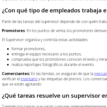
¿Con qué tipo de empleados trabaja e
Parte de las tareas del supervisor depende de con quién tra
Promotores
: En los puntos de venta, los promotores demue
El Supervisor organiza y controla estas actividades:
formar promotores,
entrega el equipo necesario a los puntos;
comprueba que los promotores conocen el texto y miran
realiza reportajes fotográficos durante el evento.
Comerciantes:
En las tiendas, se aseguran de que la
mercan
verifican el
inventario
y las etiquetas de precios. Los comerci
que se están agotando.
¿Qué tareas resuelve un supervisor 
También hay tareas que serán comunes independientemente de 