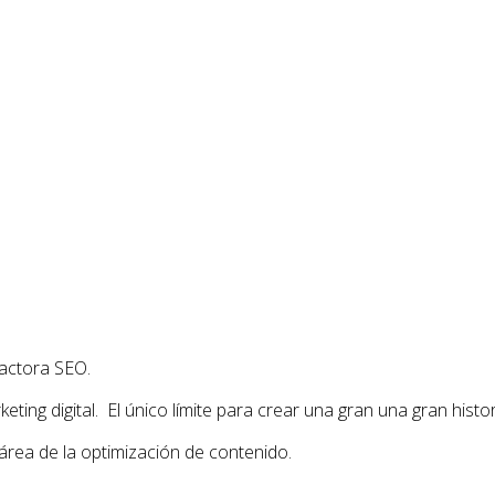
actora SEO.
ing digital. El único límite para crear una gran una gran histor
área de la optimización de contenido.