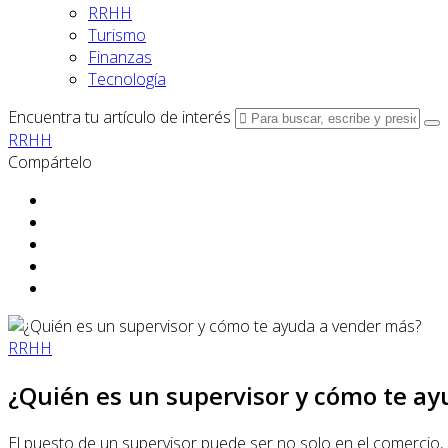
RRHH
Turismo
Finanzas
Tecnología
Encuentra tu artículo de interés
RRHH
Compártelo
RRHH
¿Quién es un supervisor y cómo te a
El puesto de un supervisor puede ser no solo en el comercio, 