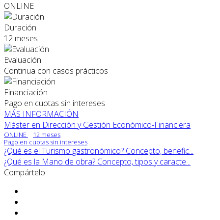
ONLINE
Duración
12 meses
Evaluación
Continua con casos prácticos
Financiación
Pago en cuotas sin intereses
MÁS INFORMACIÓN
Máster en Dirección y Gestión Económico-Financiera
ONLINE
12 meses
Pago en cuotas sin intereses
¿Qué es el Turismo gastronómico? Concepto, benefic...
¿Qué es la Mano de obra? Concepto, tipos y caracte...
Compártelo