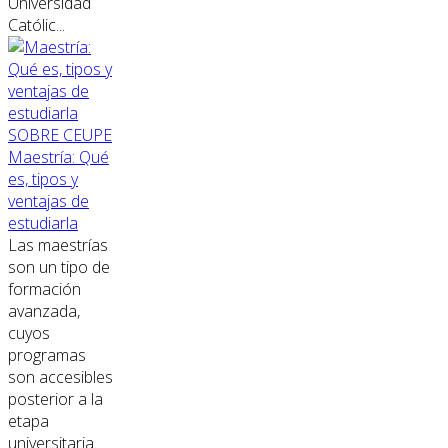
Universidad
Católic...
SOBRE CEUPE
Maestría: Qué
es, tipos y
ventajas de
estudiarla
Las maestrías
son un tipo de
formación
avanzada,
cuyos
programas
son accesibles
posterior a la
etapa
universitaria.