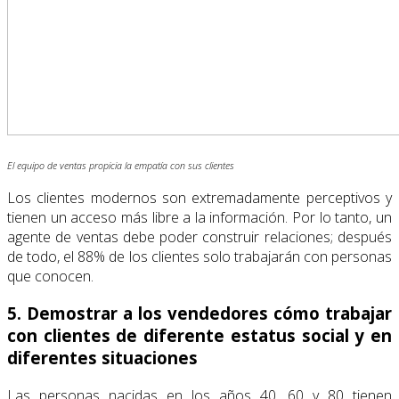
El equipo de ventas propicia la empatía con sus clientes
Los clientes modernos son extremadamente perceptivos y
tienen un acceso más libre a la información. Por lo tanto, un
agente de ventas debe poder construir relaciones; después
de todo, el 88% de los clientes solo trabajarán con personas
que conocen.
5. Demostrar a los vendedores cómo trabajar
con clientes de diferente estatus social y en
diferentes situaciones
Las personas nacidas en los años 40, 60 y 80 tienen