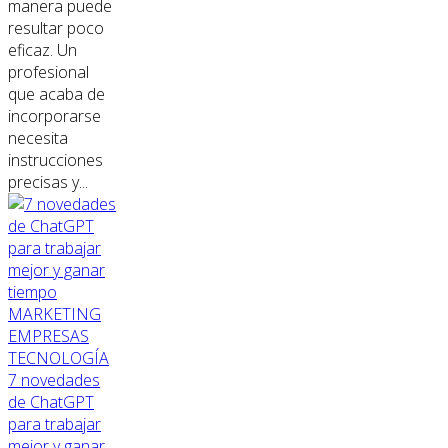
manera puede
resultar poco
eficaz. Un
profesional
que acaba de
incorporarse
necesita
instrucciones
precisas y...
MARKETING
EMPRESAS
TECNOLOGÍA
7 novedades
de ChatGPT
para trabajar
mejor y ganar