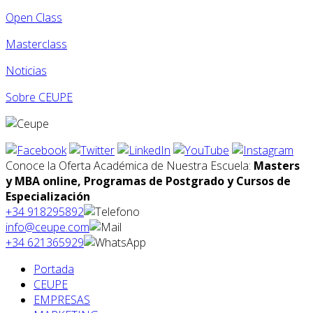
Open Class
Masterclass
Noticias
Sobre CEUPE
Conoce la Oferta Académica de Nuestra Escuela:
Masters
y MBA online, Programas de Postgrado y Cursos de
Especialización
+34 918295892
info@ceupe.com
+34 621365929
Portada
CEUPE
EMPRESAS