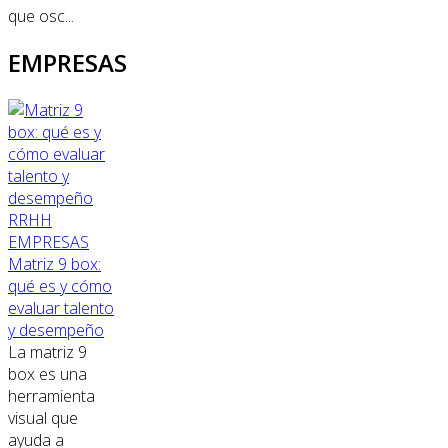
que osc...
EMPRESAS
RRHH
EMPRESAS
Matriz 9 box:
qué es y cómo
evaluar talento
y desempeño
La matriz 9
box es una
herramienta
visual que
ayuda a