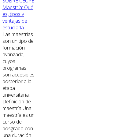
SOBRE CEUPE
Maestría: Qué
es, tipos y
ventajas de
estudiarla
Las maestrías
son un tipo de
formación
avanzada,
cuyos
programas
son accesibles
posterior a la
etapa
universitaria.
Definición de
maestría Una
maestría es un
curso de
posgrado con
una duración