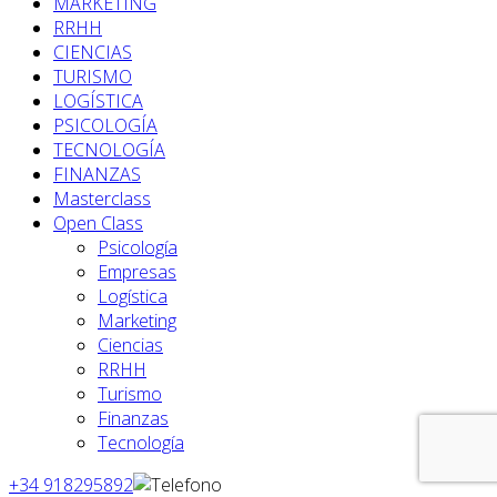
MARKETING
RRHH
CIENCIAS
TURISMO
LOGÍSTICA
PSICOLOGÍA
TECNOLOGÍA
FINANZAS
Masterclass
Open Class
Psicología
Empresas
Logística
Marketing
Ciencias
RRHH
Turismo
Finanzas
Tecnología
+34 918295892