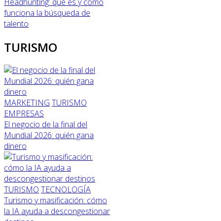
Headhunting: qué es y cómo
funciona la búsqueda de
talento
TURISMO
MARKETING
TURISMO
EMPRESAS
El negocio de la final del
Mundial 2026: quién gana
dinero
TURISMO
TECNOLOGÍA
Turismo y masificación: cómo
la IA ayuda a descongestionar