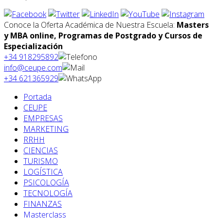
Conoce la Oferta Académica de Nuestra Escuela:
Masters
y MBA online, Programas de Postgrado y Cursos de
Especialización
+34 918295892
info@ceupe.com
+34 621365929
Portada
CEUPE
EMPRESAS
MARKETING
RRHH
CIENCIAS
TURISMO
LOGÍSTICA
PSICOLOGÍA
TECNOLOGÍA
FINANZAS
Masterclass