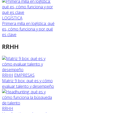
LOGÍSTICA
Primera milla en logística: qué
es, cómo funciona y por qué
es clave
RRHH
RRHH
EMPRESAS
Matriz 9 box: qué es y cómo
evaluar talento y desempeño
RRHH