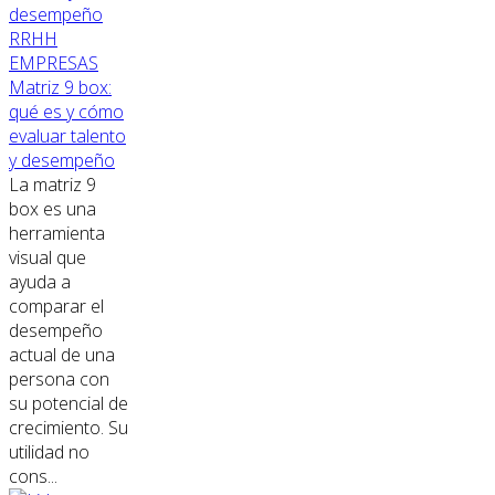
RRHH
EMPRESAS
Matriz 9 box:
qué es y cómo
evaluar talento
y desempeño
La matriz 9
box es una
herramienta
visual que
ayuda a
comparar el
desempeño
actual de una
persona con
su potencial de
crecimiento. Su
utilidad no
cons...