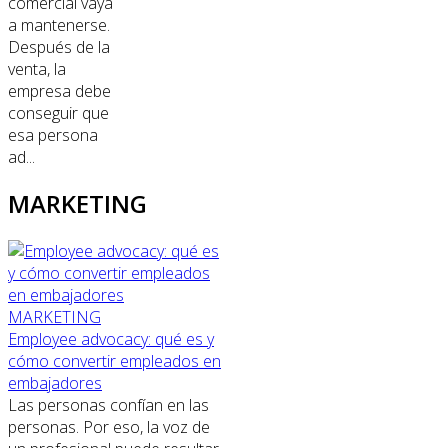
comercial vaya
a mantenerse.
Después de la
venta, la
empresa debe
conseguir que
esa persona
ad...
MARKETING
MARKETING
Employee advocacy: qué es y
cómo convertir empleados en
embajadores
Las personas confían en las
personas. Por eso, la voz de