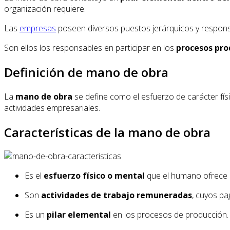
organización requiere.
Las
empresas
poseen diversos puestos jerárquicos y responsa
Son ellos los responsables en participar en los
procesos pro
Definición de mano de obra
La
mano de obra
se define como el esfuerzo de carácter fís
actividades empresariales.
Características de la mano de obra
Es el
esfuerzo físico o mental
que el humano ofrece p
Son
actividades de trabajo remuneradas
, cuyos pa
Es un
pilar elemental
en los procesos de producción.