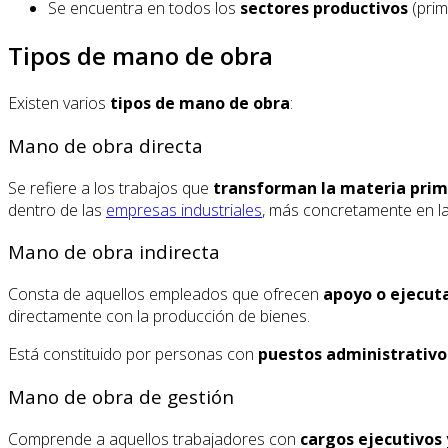
Se encuentra en todos los
sectores productivos
(prim
Tipos de mano de obra
Existen varios
tipos de mano de obra
:
Mano de obra directa
Se refiere a los trabajos que
transforman la materia prim
dentro de las
empresas industriales
, más concretamente en l
Mano de obra indirecta
Consta de aquellos empleados que ofrecen
apoyo o ejecut
directamente con la producción de bienes.
Está constituido por personas con
puestos administrativo
Mano de obra de gestión
Comprende a aquellos trabajadores con
cargos ejecutivos 