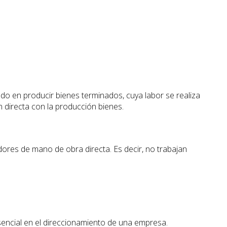
gado en producir bienes terminados, cuya labor se realiza
n directa con la producción bienes.
dores de mano de obra directa. Es decir, no trabajan
encial en el direccionamiento de una empresa.