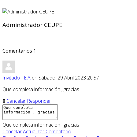
Administrador CEUPE
Comentarios
1
Invitado - E.A
en Sábado, 29 Abril 2023 20:57
Que completa información , gracias
0
Cancelar
Responder
Que completa información , gracias
Cancelar
Actualizar Comentario