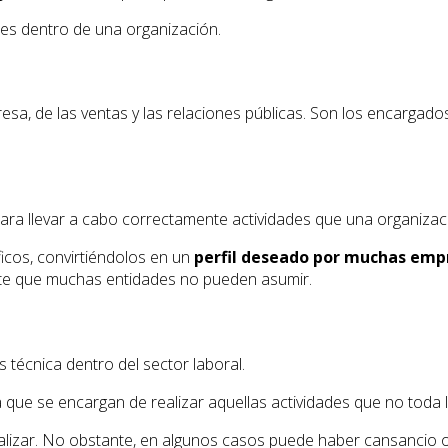
les dentro de una organización.
a, de las ventas y las relaciones públicas. Son los encargados
ara llevar a cabo correctamente actividades que una organizac
icos, convirtiéndolos en un
perfil deseado por muchas emp
oste que muchas entidades no pueden asumir.
écnica dentro del sector laboral.
a que se encargan de realizar aquellas actividades que no toda l
realizar. No obstante, en algunos casos puede haber cansancio o