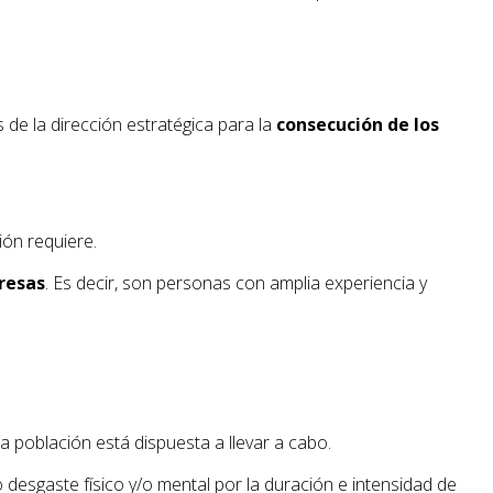
 de la dirección estratégica para la
consecución de los
ión requiere.
resas
. Es decir, son personas con amplia experiencia y
a población está dispuesta a llevar a cabo.
 desgaste físico y/o mental por la duración e intensidad de