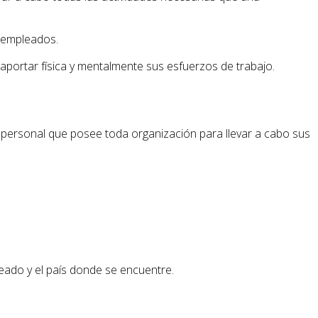
e empleados.
aportar física y mentalmente sus esfuerzos de trabajo.
l personal que posee toda organización para llevar a cabo sus
leado y el país donde se encuentre.