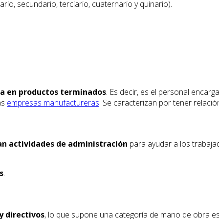
ario, secundario, terciario, cuaternario y quinario).
a en productos terminados
. Es decir, es el personal encar
as
empresas manufactureras
. Se caracterizan por tener relació
an actividades de administración
para ayudar a los trabaja
s
.
y directivos
, lo que supone una categoría de mano de obra es