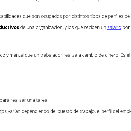
bilidades que son ocupados por distintos tipos de perfiles d
ductivos
de una organización, y los que reciben un
salario
por 
ico y mental que un trabajador realiza a cambio de dinero. Es e
ara realizar una tarea.
gos varían dependiendo del puesto de trabajo, el perfil del emp