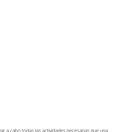
var a cabo todas las actividades necesarias que una