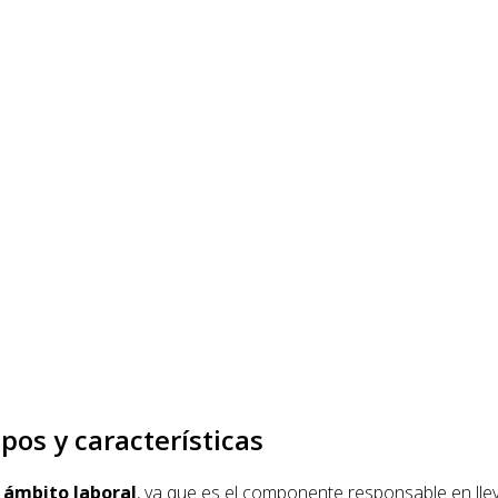
pos y características
 ámbito laboral
, ya que es el componente responsable en lle