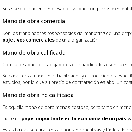
Sus sueldos suelen ser elevados, ya que son piezas elementa
Mano de obra comercial
Son los trabajadores responsables del marketing de una empres
objetivos comerciales
de una organización.
Mano de obra calificada
Consta de aquellos trabajadores con habilidades esenciales p
Se caracterizan por tener habilidades y conocimientos específ
estudios, por lo que su precio de contratación es alto. Un c
Mano de obra no calificada
Es aquella mano de obra menos costosa, pero también menos t
Tiene un
papel importante en la economía de un país
, y
Estas tareas se caracterizan por ser repetitivas y fáciles de 