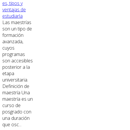
es, tipos y
ventajas de
estudiarla
Las maestrías
son un tipo de
formación
avanzada,
cuyos
programas
son accesibles
posterior a la
etapa
universitaria.
Definición de
maestría Una
maestría es un
curso de
posgrado con
una duración
que osc...