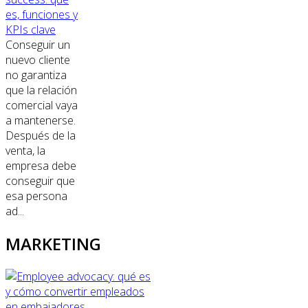
es, funciones y
KPIs clave
Conseguir un
nuevo cliente
no garantiza
que la relación
comercial vaya
a mantenerse.
Después de la
venta, la
empresa debe
conseguir que
esa persona
ad...
MARKETING