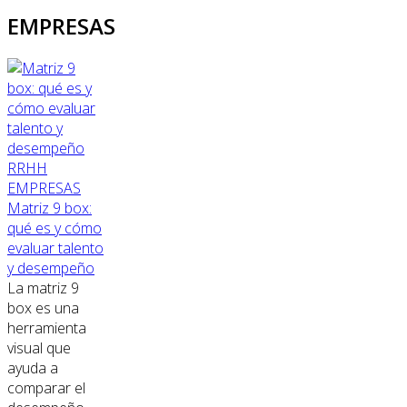
EMPRESAS
RRHH
EMPRESAS
Matriz 9 box:
qué es y cómo
evaluar talento
y desempeño
La matriz 9
box es una
herramienta
visual que
ayuda a
comparar el