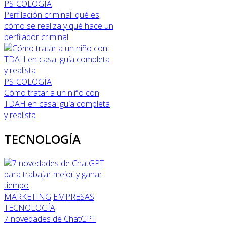
PSICOLOGÍA
Perfilación criminal: qué es,
cómo se realiza y qué hace un
perfilador criminal
PSICOLOGÍA
Cómo tratar a un niño con
TDAH en casa: guía completa
y realista
TECNOLOGÍA
MARKETING
EMPRESAS
TECNOLOGÍA
7 novedades de ChatGPT