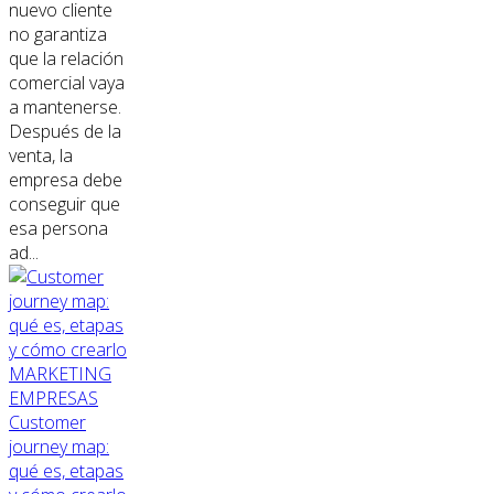
nuevo cliente
no garantiza
que la relación
comercial vaya
a mantenerse.
Después de la
venta, la
empresa debe
conseguir que
esa persona
ad...
MARKETING
EMPRESAS
Customer
journey map:
qué es, etapas