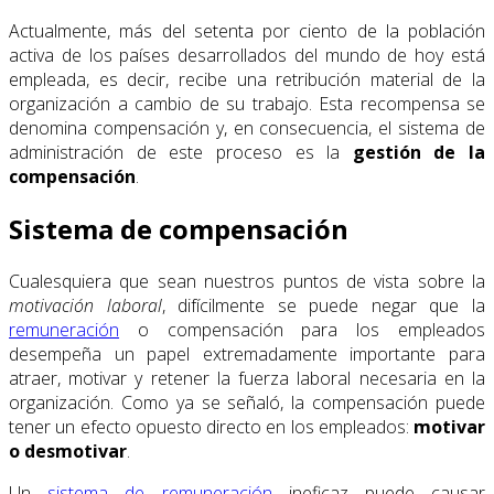
Actualmente, más del setenta por ciento de la población
activa de los países desarrollados del mundo de hoy está
empleada, es decir, recibe una retribución material de la
organización a cambio de su trabajo. Esta recompensa se
denomina compensación y, en consecuencia, el sistema de
administración de este proceso es la
gestión de la
compensación
.
Sistema de compensación
Cualesquiera que sean nuestros puntos de vista sobre la
motivación laboral
, difícilmente se puede negar que la
remuneración
o compensación para los empleados
desempeña un papel extremadamente importante para
atraer, motivar y retener la fuerza laboral necesaria en la
organización. Como ya se señaló, la compensación puede
tener un efecto opuesto directo en los empleados:
motivar
o desmotivar
.
Un
sistema de remuneración
ineficaz puede causar