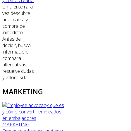
y cómo crearlo
Un cliente rara
vez descubre
una marca y
compra de
inmediato.
Antes de
decidir, busca
información,
compara
alternativas,
resuelve dudas
y valora si la...
MARKETING
MARKETING
Employee advocacy: qué es y