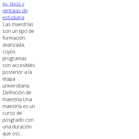
es, tipos y
ventajas de
estudiarla
Las maestrías
son un tipo de
formación
avanzada,
cuyos
programas
son accesibles
posterior a la
etapa
universitaria.
Definición de
maestría Una
maestría es un
curso de
posgrado con
una duración
que osc...