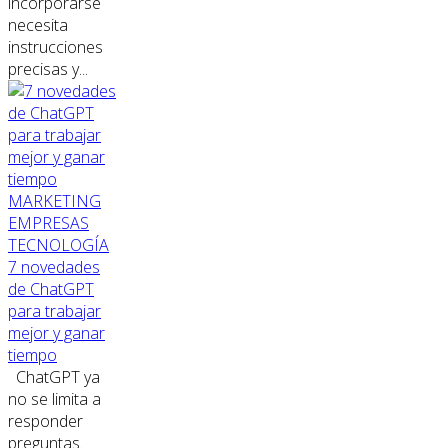
incorporarse
necesita
instrucciones
precisas y...
MARKETING
EMPRESAS
TECNOLOGÍA
7 novedades
de ChatGPT
para trabajar
mejor y ganar
tiempo
ChatGPT ya
no se limita a
responder
preguntas.