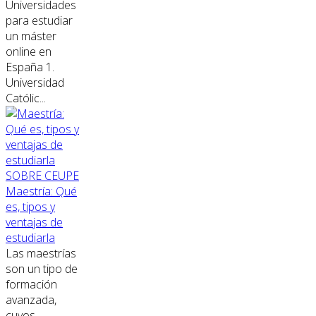
Universidades
para estudiar
un máster
online en
España 1.
Universidad
Católic...
SOBRE CEUPE
Maestría: Qué
es, tipos y
ventajas de
estudiarla
Las maestrías
son un tipo de
formación
avanzada,
cuyos