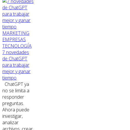
MARKETING
EMPRESAS
TECNOLOGÍA
7 novedades
de ChatGPT
para trabajar
mejor y ganar
tiempo
ChatGPT ya
no se limita a
responder
preguntas.
Ahora puede
investigar,
analizar
archivos, crear