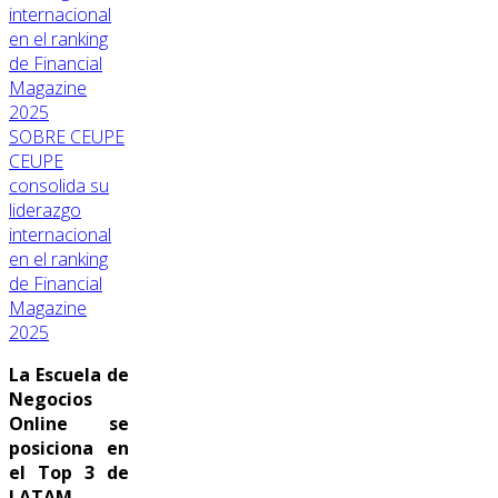
SOBRE CEUPE
CEUPE
consolida su
liderazgo
internacional
en el ranking
de Financial
Magazine
2025
La Escuela de
Negocios
Online se
posiciona en
el Top 3 de
LATAM.