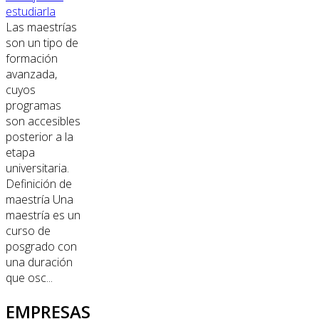
estudiarla
Las maestrías
son un tipo de
formación
avanzada,
cuyos
programas
son accesibles
posterior a la
etapa
universitaria.
Definición de
maestría Una
maestría es un
curso de
posgrado con
una duración
que osc...
EMPRESAS