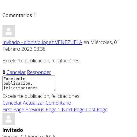
Comentarios
1
Invitado - dionisio lopez VENEZUELA
en Miércoles, 01
Febrero 2023 08:38
Excelente publicacion, felicitaciones.
0
Cancelar
Responder
Excelente publicacion, felicitaciones.
Cancelar
Actualizar Comentario
First Page
Previous Page
1
Next Page
Last Page
Invitado
Viernes, 07 Agosto 2026