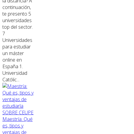
la distancia? A
continuación,
te presento 5
universidades
top del sector.
7
Universidades
para estudiar
un máster
online en
España 1.
Universidad
Católic...
SOBRE CEUPE
Maestría: Qué
es, tipos y
ventajas de