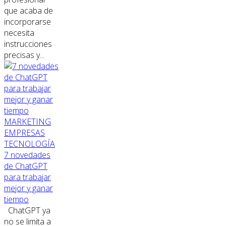
que acaba de
incorporarse
necesita
instrucciones
precisas y...
MARKETING
EMPRESAS
TECNOLOGÍA
7 novedades
de ChatGPT
para trabajar
mejor y ganar
tiempo
ChatGPT ya
no se limita a