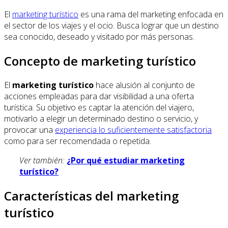
El
marketing turístico
es una rama del marketing enfocada en
el sector de los viajes y el ocio. Busca lograr que un destino
sea conocido, deseado y visitado por más personas.
Concepto de marketing turístico
El
marketing turístico
hace alusión al conjunto de
acciones empleadas para dar visibilidad a una oferta
turística. Su objetivo es captar la atención del viajero,
motivarlo a elegir un determinado destino o servicio, y
provocar una
experiencia lo suficientemente satisfactoria
como para ser recomendada o repetida.
Ver también:
¿Por qué estudiar marketing
turístico?
Características del marketing
turístico