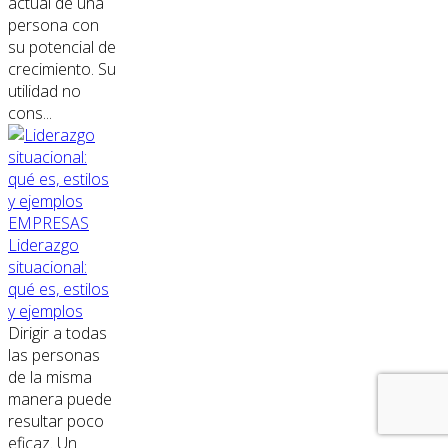
actual de una
persona con
su potencial de
crecimiento. Su
utilidad no
cons...
EMPRESAS
Liderazgo
situacional:
qué es, estilos
y ejemplos
Dirigir a todas
las personas
de la misma
manera puede
resultar poco
eficaz. Un