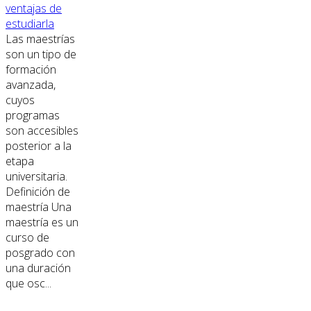
ventajas de
estudiarla
Las maestrías
son un tipo de
formación
avanzada,
cuyos
programas
son accesibles
posterior a la
etapa
universitaria.
Definición de
maestría Una
maestría es un
curso de
posgrado con
una duración
que osc...