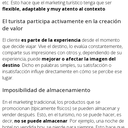
etc. Esto hace que el marketing turístico tenga que ser
flexible, adaptable y muy atento al contexto
.
El turista participa activamente en la creación
de valor
El cliente
es parte de la experiencia
desde el momento
que decide viajar. Vive el destino, lo evalúa constantemente,
comparte sus impresiones con otros y, dependiendo de su
experiencia, puede
mejorar o afectar la imagen del
destino
. Dicho en palabras simples, su satisfacción o
insatisfacción influye directamente en cómo se percibe ese
lugar.
Imposibilidad de almacenamiento
En el marketing tradicional, los productos que se
promocionan (típicamente físicos) se pueden almacenar y
vender después. Esto, en el turismo, no se puede hacer, es
decir,
no se puede almacenar
. Por ejemplo, una noche de
hotel no vendida hoy, se pierde para siempre. Esto hace que