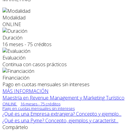
Modalidad
ONLINE
Duración
16 meses - 75 créditos
Evaluación
Continua con casos prácticos
Financiación
Pago en cuotas mensuales sin intereses
MÁS INFORMACIÓN
Maestría en Revenue Management y Marketing Turístico
ONLINE
16 meses - 75 créditos
Pago en cuotas mensuales sin intereses
¿Qué es una Empresa extranjera? Concepto y ejemplo...
¿Qué es una Pyme? Concepto, ejemplos y característ...
Compártelo