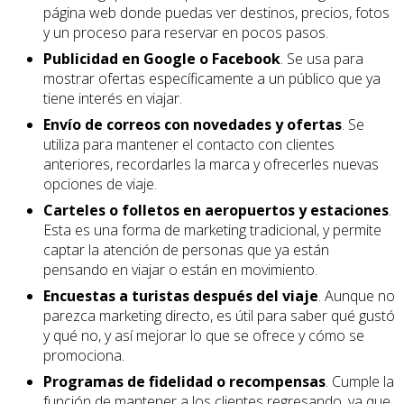
página web donde puedas ver destinos, precios, fotos
y un proceso para reservar en pocos pasos.
Publicidad en Google o Facebook
. Se usa para
mostrar ofertas específicamente a un público que ya
tiene interés en viajar.
Envío de correos con novedades y ofertas
. Se
utiliza para mantener el contacto con clientes
anteriores, recordarles la marca y ofrecerles nuevas
opciones de viaje.
Carteles o folletos en aeropuertos y estaciones
.
Esta es una forma de marketing tradicional, y permite
captar la atención de personas que ya están
pensando en viajar o están en movimiento.
Encuestas a turistas después del viaje
. Aunque no
parezca marketing directo, es útil para saber qué gustó
y qué no, y así mejorar lo que se ofrece y cómo se
promociona.
Programas de fidelidad o recompensas
. Cumple la
función de mantener a los clientes regresando, ya que