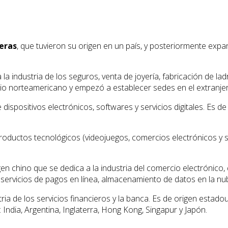
eras
, que tuvieron su origen en un país, y posteriormente exp
 industria de los seguros, venta de joyería, fabricación de ladr
rio norteamericano y empezó a establecer sedes en el extranje
spositivos electrónicos, softwares y servicios digitales. Es de 
uctos tecnológicos (videojuegos, comercios electrónicos y sitio
n chino que se dedica a la industria del comercio electrónico, 
servicios de pagos en línea, almacenamiento de datos en la nu
ia de los servicios financieros y la banca. Es de origen estadou
 India, Argentina, Inglaterra, Hong Kong, Singapur y Japón.