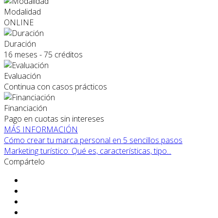
Modalidad
ONLINE
Duración
16 meses - 75 créditos
Evaluación
Continua con casos prácticos
Financiación
Pago en cuotas sin intereses
MÁS INFORMACIÓN
Cómo crear tu marca personal en 5 sencillos pasos
Marketing turístico: Qué es, características, tipo...
Compártelo