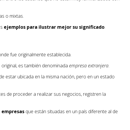
as o mixtas.
os
ejemplos para ilustrar mejor su significado
.
onde fue originalmente establecida.
n original, es también denominada
empresa extranjera
.
de estar ubicada en la misma nación, pero en un estado
ntes de proceder a realizar sus negocios, registren la
s
empresas
que están situadas en un país diferente al de