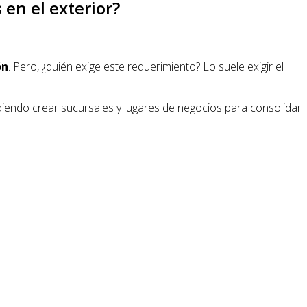
en el exterior?
ón
. Pero, ¿quién exige este requerimiento? Lo suele exigir el
udiendo crear sucursales y lugares de negocios para consolidar