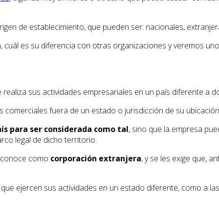
igen de establecimiento, que pueden ser: nacionales, extranjer
, cuál es su diferencia con otras organizaciones y veremos un
realiza sus actividades empresariales en un país diferente a d
 comerciales fuera de un estado o jurisdicción de su ubicació
ís para ser considerada como tal
, sino que la empresa pue
rco legal de dicho territorio.
es conoce como
corporación extranjera
, y se les exige que, a
que ejercen sus actividades en un estado diferente, como a la