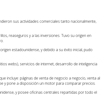
andieron sus actividades comerciales tanto nacionalmente,
illos, reaseguros y a las inversiones. Tuvo su origen en
ro.
origen estadounidense, y debido a su éxito inicial, pudo
s webs), servicios de internet, desarrollo de inteligencia
que incluye: páginas de venta de negocio a negocio, venta al
be y pone a disposición un motor para comparar precios.
nidense, y posee oficinas centrales repartidas por todo el