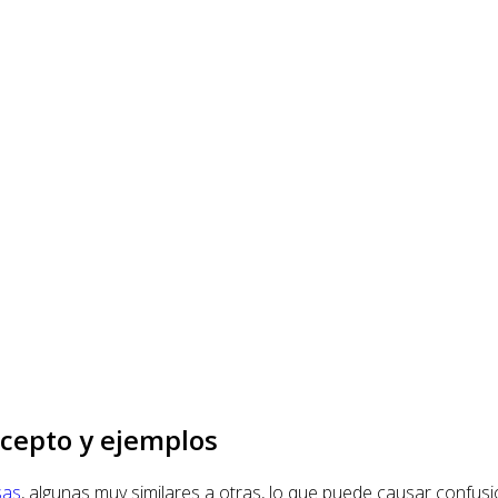
cepto y ejemplos
sas
, algunas muy similares a otras, lo que puede causar confus