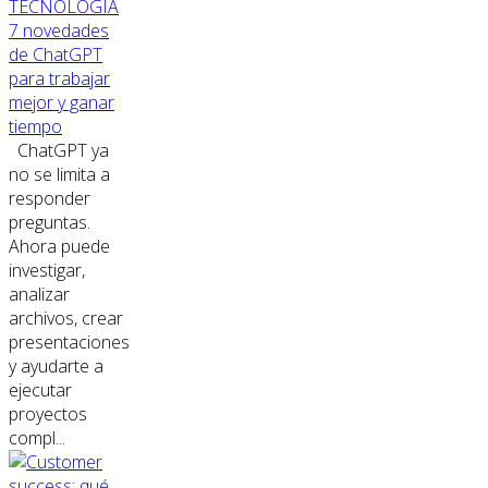
TECNOLOGÍA
7 novedades
de ChatGPT
para trabajar
mejor y ganar
tiempo
ChatGPT ya
no se limita a
responder
preguntas.
Ahora puede
investigar,
analizar
archivos, crear
presentaciones
y ayudarte a
ejecutar
proyectos
compl...