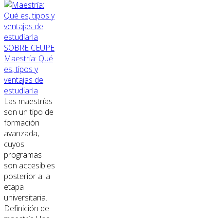
SOBRE CEUPE
Maestría: Qué
es, tipos y
ventajas de
estudiarla
Las maestrías
son un tipo de
formación
avanzada,
cuyos
programas
son accesibles
posterior a la
etapa
universitaria.
Definición de