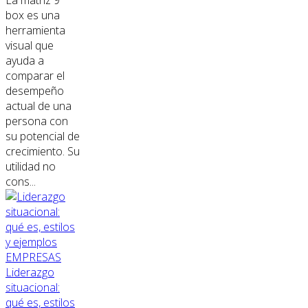
La matriz 9
box es una
herramienta
visual que
ayuda a
comparar el
desempeño
actual de una
persona con
su potencial de
crecimiento. Su
utilidad no
cons...
EMPRESAS
Liderazgo
situacional:
qué es, estilos