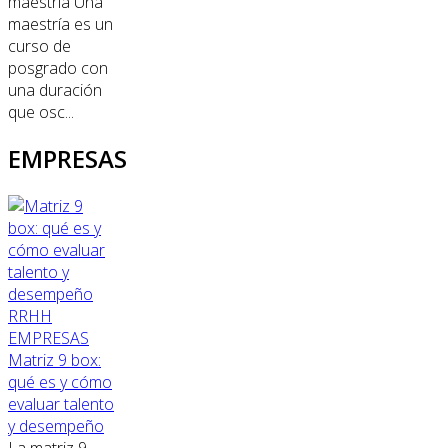
maestría Una
maestría es un
curso de
posgrado con
una duración
que osc...
EMPRESAS
RRHH
EMPRESAS
Matriz 9 box:
qué es y cómo
evaluar talento
y desempeño