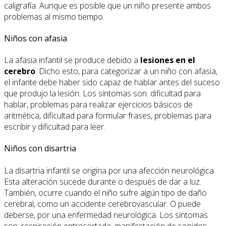
caligrafía. Aunque es posible que un niño presente ambos
problemas al mismo tiempo.
Niños con afasia
La afasia infantil se produce debido a
lesiones en el
cerebro
. Dicho esto, para categorizar a un niño con afasia,
el infante debe haber sido capaz de hablar antes del suceso
que produjo la lesión. Los síntomas son: dificultad para
hablar, problemas para realizar ejercicios básicos de
aritmética, dificultad para formular frases, problemas para
escribir y dificultad para leer.
Niños con disartria
La disartria infantil se origina por una afección neurológica.
Esta alteración sucede durante o después de dar a luz.
También, ocurre cuando el niño sufre algún tipo de daño
cerebral, como un accidente cerebrovascular. O puede
deberse, por una enfermedad neurológica. Los síntomas
son: respiración entrecortada, manifestación de sonidos