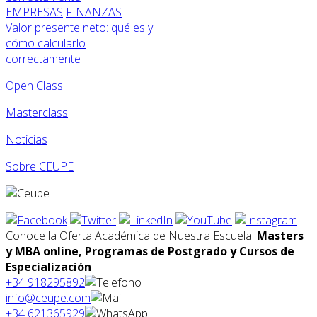
EMPRESAS
FINANZAS
Valor presente neto: qué es y
cómo calcularlo
correctamente
Open Class
Masterclass
Noticias
Sobre CEUPE
Conoce la Oferta Académica de Nuestra Escuela:
Masters
y MBA online, Programas de Postgrado y Cursos de
Especialización
+34 918295892
info@ceupe.com
+34 621365929