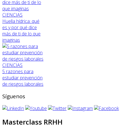
CIENCIAS
Huella hídrica: qué
es y por qué dice
más de ti de lo que
imaginas
CIENCIAS
5 razones para
estudiar prevención
de riesgos laborales
Síguenos
Masterclass RRHH