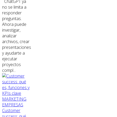
ChatGPT ya
no se limita a
responder
preguntas.
Ahora puede
investigar,
analizar
archivos, crear
presentaciones
y ayudarte a
ejecutar
proyectos
compl...
MARKETING
EMPRESAS
Customer
success: qué