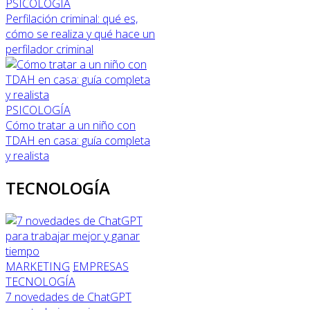
PSICOLOGÍA
Perfilación criminal: qué es,
cómo se realiza y qué hace un
perfilador criminal
PSICOLOGÍA
Cómo tratar a un niño con
TDAH en casa: guía completa
y realista
TECNOLOGÍA
MARKETING
EMPRESAS
TECNOLOGÍA
7 novedades de ChatGPT