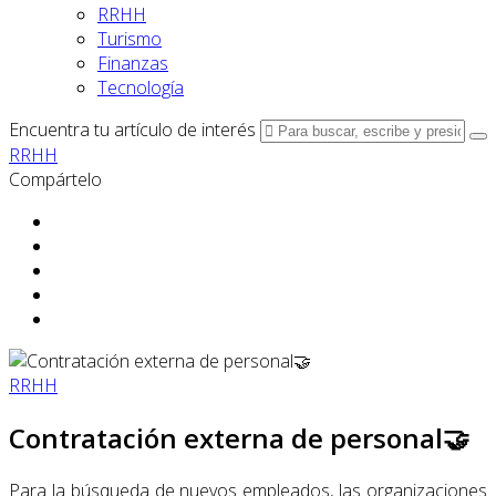
RRHH
Turismo
Finanzas
Tecnología
Encuentra tu artículo de interés
RRHH
Compártelo
RRHH
Contratación externa de personal🤝
Para la búsqueda de nuevos empleados, las organizaciones