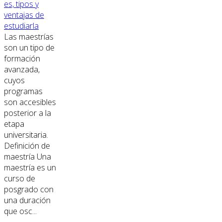
es, tipos y
ventajas de
estudiarla
Las maestrías
son un tipo de
formación
avanzada,
cuyos
programas
son accesibles
posterior a la
etapa
universitaria.
Definición de
maestría Una
maestría es un
curso de
posgrado con
una duración
que osc...