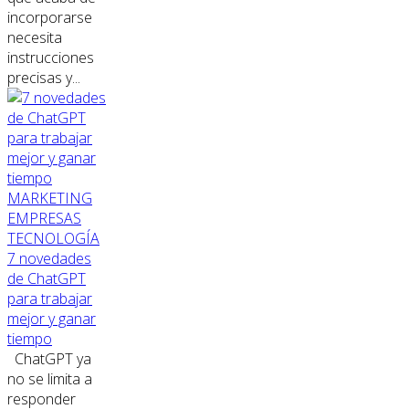
incorporarse
necesita
instrucciones
precisas y...
MARKETING
EMPRESAS
TECNOLOGÍA
7 novedades
de ChatGPT
para trabajar
mejor y ganar
tiempo
ChatGPT ya
no se limita a
responder