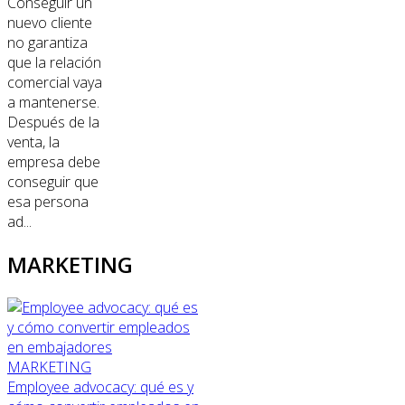
Conseguir un
nuevo cliente
no garantiza
que la relación
comercial vaya
a mantenerse.
Después de la
venta, la
empresa debe
conseguir que
esa persona
ad...
MARKETING
MARKETING
Employee advocacy: qué es y