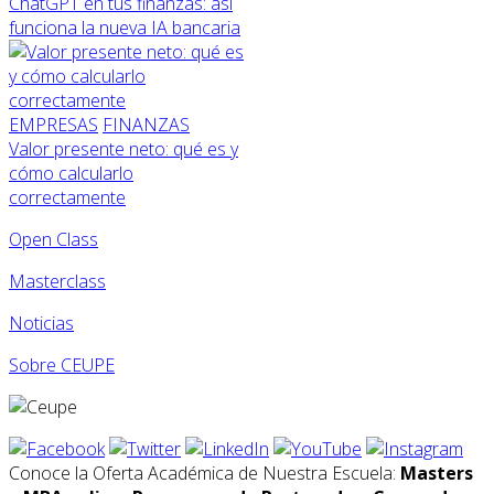
ChatGPT en tus finanzas: así
funciona la nueva IA bancaria
EMPRESAS
FINANZAS
Valor presente neto: qué es y
cómo calcularlo
correctamente
Open Class
Masterclass
Noticias
Sobre CEUPE
Conoce la Oferta Académica de Nuestra Escuela:
Masters