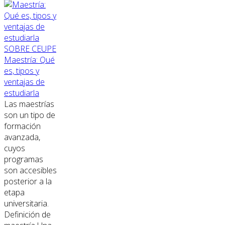
SOBRE CEUPE
Maestría: Qué
es, tipos y
ventajas de
estudiarla
Las maestrías
son un tipo de
formación
avanzada,
cuyos
programas
son accesibles
posterior a la
etapa
universitaria.
Definición de