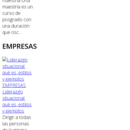
maestría Una
maestría es un
curso de
posgrado con
una duración
que osc...
EMPRESAS
EMPRESAS
Liderazgo
situacional:
qué es, estilos
y ejemplos
Dirigir a todas
las personas
de la misma