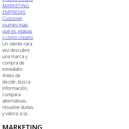
MARKETING
EMPRESAS
Customer
journey map:
qué es, etapas
y cómo crearlo
Un cliente rara
vez descubre
una marca y
compra de
inmediato.
Antes de
decidir, busca
información,
compara
alternativas,
resuelve dudas
y valora si la...
MARKETING