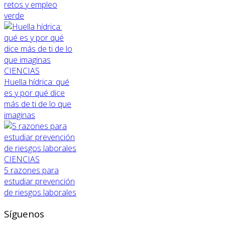
retos y empleo
verde
CIENCIAS
Huella hídrica: qué
es y por qué dice
más de ti de lo que
imaginas
CIENCIAS
5 razones para
estudiar prevención
de riesgos laborales
Síguenos