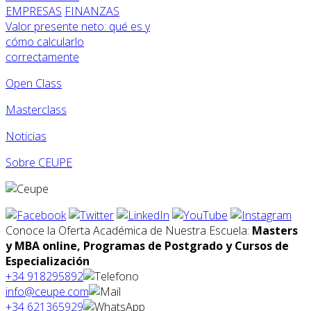
EMPRESAS
FINANZAS
Valor presente neto: qué es y
cómo calcularlo
correctamente
Open Class
Masterclass
Noticias
Sobre CEUPE
Conoce la Oferta Académica de Nuestra Escuela:
Masters
y MBA online, Programas de Postgrado y Cursos de
Especialización
+34 918295892
info@ceupe.com
+34 621365929