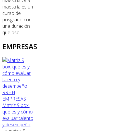
maestría Una
maestría es un
curso de
posgrado con
una duración
que osc...
EMPRESAS
RRHH
EMPRESAS
Matriz 9 box:
qué es y cómo
evaluar talento
y desempeño
La matriz 9