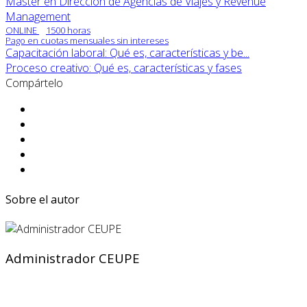
Máster en Dirección de Agencias de Viajes y Revenue
Management
ONLINE
1500 horas
Pago en cuotas mensuales sin intereses
Capacitación laboral: Qué es, características y be...
Proceso creativo: Qué es, características y fases
Compártelo
Sobre el autor
Administrador CEUPE