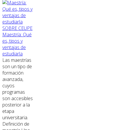
SOBRE CEUPE
Maestría: Qué
es, tipos y
ventajas de
estudiarla
Las maestrías
son un tipo de
formación
avanzada,
cuyos
programas
son accesibles
posterior a la
etapa
universitaria.
Definición de