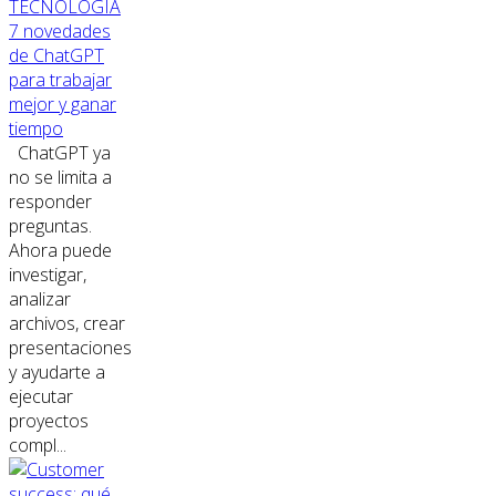
TECNOLOGÍA
7 novedades
de ChatGPT
para trabajar
mejor y ganar
tiempo
ChatGPT ya
no se limita a
responder
preguntas.
Ahora puede
investigar,
analizar
archivos, crear
presentaciones
y ayudarte a
ejecutar
proyectos
compl...