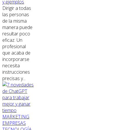
y ejemplos
Dirigir a todas
las personas
de la misma
manera puede
resultar poco
eficaz. Un
profesional
que acaba de
incorporarse
necesita
instrucciones
precisas y...
MARKETING
EMPRESAS
TECNOLOGÍA