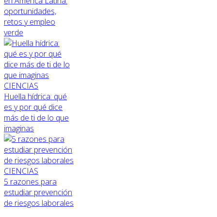
en América Latina:
oportunidades,
retos y empleo
verde
CIENCIAS
Huella hídrica: qué
es y por qué dice
más de ti de lo que
imaginas
CIENCIAS
5 razones para
estudiar prevención
de riesgos laborales