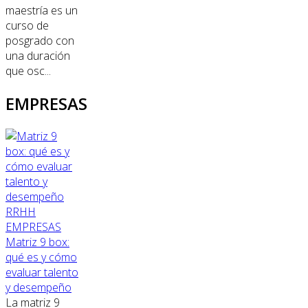
maestría es un
curso de
posgrado con
una duración
que osc...
EMPRESAS
RRHH
EMPRESAS
Matriz 9 box:
qué es y cómo
evaluar talento
y desempeño
La matriz 9