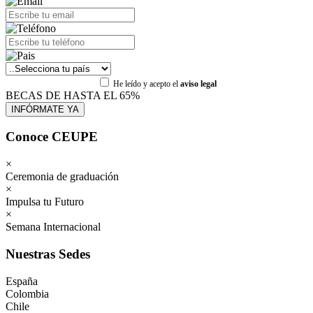
He leído y acepto el
aviso legal
BECAS DE HASTA EL 65%
Conoce CEUPE
×
Ceremonia de graduación
×
Impulsa tu Futuro
×
Semana Internacional
Nuestras Sedes
España
Colombia
Chile