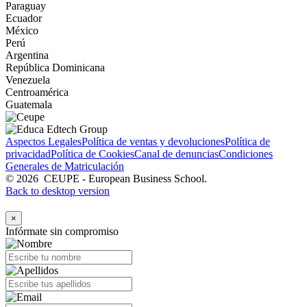
Paraguay
Ecuador
México
Perú
Argentina
República Dominicana
Venezuela
Centroamérica
Guatemala
Aspectos Legales
Política de ventas y devoluciones
Política de
privacidad
Política de Cookies
Canal de denuncias
Condiciones
Generales de Matriculación
©
2026
CEUPE - European Business School.
Back to desktop version
×
Infórmate sin compromiso