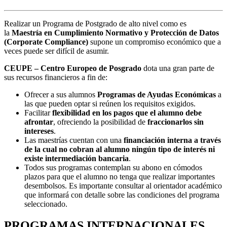
Realizar un Programa de Postgrado de alto nivel como es
la
Maestría en Cumplimiento Normativo y Protección de Datos
(Corporate Compliance)
supone un compromiso económico que a
veces puede ser difícil de asumir.
CEUPE – Centro Europeo de Posgrado
dota una gran parte de
sus recursos financieros a fin de:
Ofrecer a sus alumnos
Programas de Ayudas Económicas
a
las que pueden optar si reúnen los requisitos exigidos.
Facilitar
flexibilidad en los pagos que el alumno debe
afrontar
, ofreciendo la posibilidad de
fraccionarlos sin
intereses
.
Las maestrías cuentan con una
financiación interna a través
de la cual no cobran al alumno ningún tipo de interés ni
existe intermediación bancaria
.
Todos sus programas contemplan su abono en cómodos
plazos para que el alumno no tenga que realizar importantes
desembolsos. Es importante consultar al orientador académico
que informará con detalle sobre las condiciones del programa
seleccionado.
PROGRAMAS INTERNACIONALES