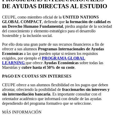
DE AYUDAS DIRECTAS AL ESTUDIO
CEUPE, como miembro oficial de la
UNITED NATIONS
GLOBAL COMPACT
, defiende que
la formación de calidad es
un Derecho Humano Fundamental
, piedra angular de la sociedad
del conocimiento y elemento estratégico para el desarrollo
Sostenible y la inclusión social.
Por ello dota una gran parte de sus recursos financieros a fin de
ofrecer a sus alumnos
Programas Internacionales de Ayudas
Económicas
a las que pueden optar si reúnen los requisitos
exigidos, por ejemplo el
PROGRAMA GLOBAL
LEARNING
que ofrece
Ayudas Económicas
sobre todas las
Maestrías y
cubre
hasta el 50% de su coste
.
PAGO EN CUOTAS SIN INTERESES
CEUPE ofrece a sus alumnos flexibilidad en los pagos que deben
afrontar, ofreciendo la posibilidad de
fraccionarlos sin intereses y
sin intermediación bancaria
. Es importante consultar con el
orientador académico que informará con detalle de las ayudas
dependiendo del programa formativo que se seleccione.
MÁS INFORMACIÓN