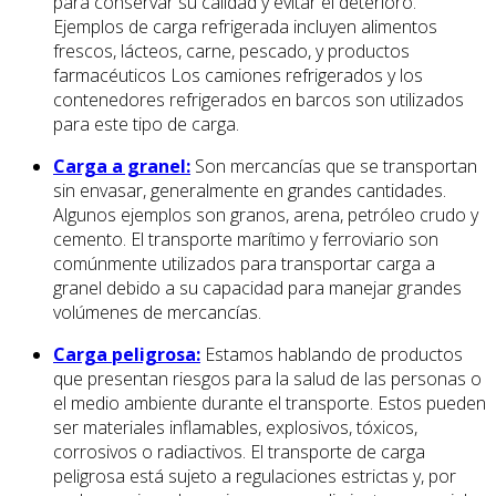
para conservar su calidad y evitar el deterioro.
Ejemplos de carga refrigerada incluyen alimentos
frescos, lácteos, carne, pescado, y productos
farmacéuticos Los camiones refrigerados y los
contenedores refrigerados en barcos son utilizados
para este tipo de carga.
Carga a granel:
Son mercancías que se transportan
sin envasar, generalmente en grandes cantidades.
Algunos ejemplos son granos, arena, petróleo crudo y
cemento. El transporte marítimo y ferroviario son
comúnmente utilizados para transportar carga a
granel debido a su capacidad para manejar grandes
volúmenes de mercancías.
Carga peligrosa:
Estamos hablando de productos
que presentan riesgos para la salud de las personas o
el medio ambiente durante el transporte. Estos pueden
ser materiales inflamables, explosivos, tóxicos,
corrosivos o radiactivos. El transporte de carga
peligrosa está sujeto a regulaciones estrictas y, por