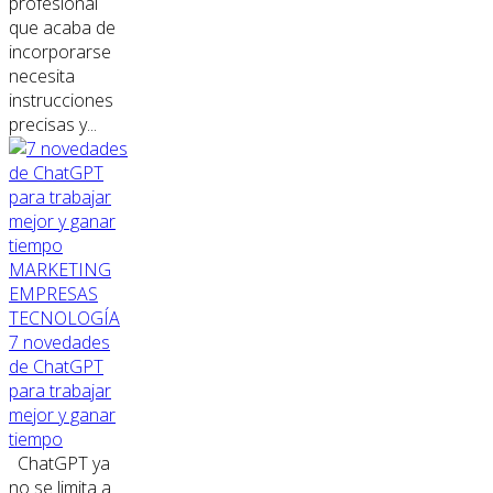
profesional
que acaba de
incorporarse
necesita
instrucciones
precisas y...
MARKETING
EMPRESAS
TECNOLOGÍA
7 novedades
de ChatGPT
para trabajar
mejor y ganar
tiempo
ChatGPT ya
no se limita a