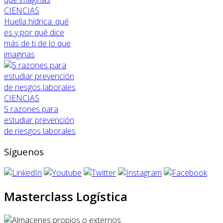
CIENCIAS
Huella hídrica: qué
es y por qué dice
más de ti de lo que
imaginas
CIENCIAS
5 razones para
estudiar prevención
de riesgos laborales
Síguenos
Masterclass Logística