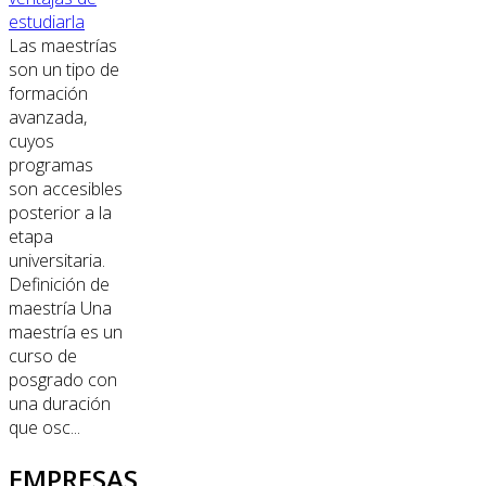
estudiarla
Las maestrías
son un tipo de
formación
avanzada,
cuyos
programas
son accesibles
posterior a la
etapa
universitaria.
Definición de
maestría Una
maestría es un
curso de
posgrado con
una duración
que osc...
EMPRESAS